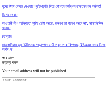
ঘুষের টাকা ফেরত দেওয়ার প্রতিশ্রুতি দিয়ে গোপনে কর্মস্থল ছাড়লেন বন কর্মকর্তা
বিশেষ সংবাদ
আওয়ামী লীগ অস্থিরতা সৃষ্টির চেষ্টা করছে, জনগণ তা গ্রহণ করবে না’: সালাহউদ্দিন
আহমদ
চট্টগ্রাম
সাতকানিয়ায় ভূয়া চিকিৎসক :পড়াশোনা নেই তবুও তারা বিশেষজ্ঞ, ইউএনও বসায় দিলো
অর্থদণ্ড
পরে
আগে
মন্তব্য করুন
Your email address will not be published.