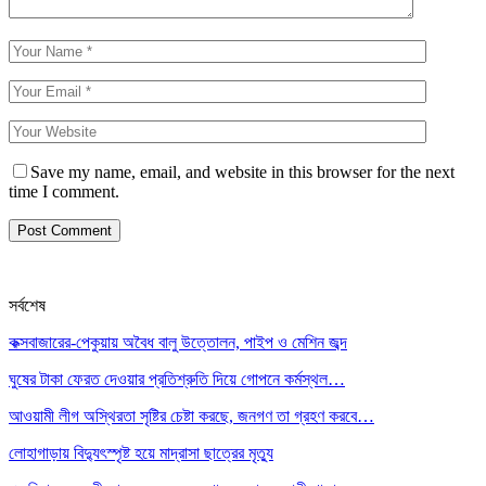
Save my name, email, and website in this browser for the next
time I comment.
সর্বশেষ
কক্সবাজারের-পেকুয়ায় অবৈধ বালু উত্তোলন, পাইপ ও মেশিন জব্দ
ঘুষের টাকা ফেরত দেওয়ার প্রতিশ্রুতি দিয়ে গোপনে কর্মস্থল…
আওয়ামী লীগ অস্থিরতা সৃষ্টির চেষ্টা করছে, জনগণ তা গ্রহণ করবে…
লোহাগাড়ায় বিদ্যুৎস্পৃষ্ট হয়ে মাদ্রাসা ছাত্রের মৃত্যু