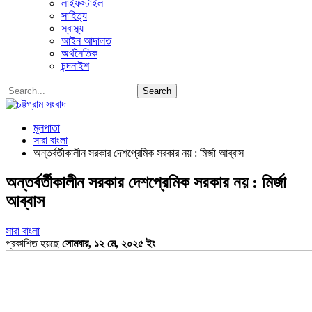
লাইফস্টাইল
সাহিত্য
স্বাস্থ্য
আইন আদালত
অর্থনৈতিক
চন্দনাইশ
মূলপাতা
সারা বাংলা
অন্তর্বর্তীকালীন সরকার দেশপ্রেমিক সরকার নয় : মির্জা আব্বাস
অন্তর্বর্তীকালীন সরকার দেশপ্রেমিক সরকার নয় : মির্জা
আব্বাস
সারা বাংলা
প্রকাশিত হয়ছে
সোমবার, ১২ মে, ২০২৫ ইং