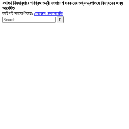
যথাযথ নিয়মানুসারে গণপ্রজাতন্ত্রী বাংলাদেশ সরকারের তথ্যমন্ত্রণালয়ে নিবন্ধনের জন্য
আবেদিত
কারিগরি সহযোগীতায়ঃ
কোডেক্স টেকনোলজি