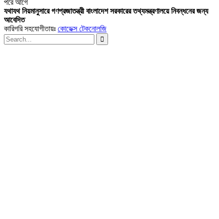
পরে
আগে
যথাযথ নিয়মানুসারে গণপ্রজাতন্ত্রী বাংলাদেশ সরকারের তথ্যমন্ত্রণালয়ে নিবন্ধনের জন্য
আবেদিত
কারিগরি সহযোগীতায়ঃ
কোডেক্স টেকনোলজি