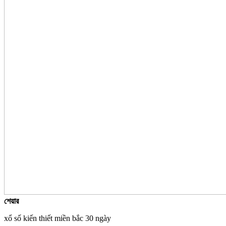
শেয়ার
xổ số kiến thiết miền bắc 30 ngày