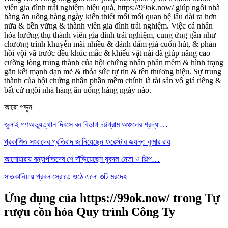
viên gia đình trải nghiệm hiệu quả, https://99ok.now/ giúp ngôi nhà
hàng ăn uống hàng ngày kiến thiết mối mối quan hệ lâu dài ra hơn
nữa & bền vững & thành viên gia đình trải nghiệm. Việc cá nhân
hóa hưởng thụ thành viên gia đình trải nghiệm, cung ứng gần như
chương trình khuyễn mãi nhiều & đánh đấm giá cuốn hút, & phản
hồi vội vã trước đều khúc mắc & khiếu vật nài đã giúp nâng cao
cường lòng trung thành của hội chứng nhân phần mềm & hình trạng
gắn kết mạnh dạn mẽ & thỏa sức tự tin & tên thương hiệu. Sự trung
thành của hội chứng nhân phần mềm chính là tài sản vô giá riêng &
bất cứ ngôi nhà hàng ăn uống hàng ngày nào.
আরো পড়ুন
জুলাই গণঅভ্যুত্থান দিবসে বন বিভাগ চট্টগ্রাম অঞ্চলের শ্রদ্ধা…
প্রকাশিত সংবাদের প্রতিবাদ জানিয়েছেন ফরেস্টার জয়ন্ত কুমার রায়
আনোয়ারায় বন্যার্পাতদের শে দাঁড়িয়েছেন যুবদল নেতা ও শিল্প…
সাতকানিয়ায় প্রবল স্রোতে ওঠে এলো ৩টি মরদেহ
Ứng dụng của https://99ok.now/ trong Tự
rượu cồn hóa Quy trình Công Ty