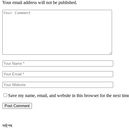
Your email address will not be published.
Save my name, email, and website in this browser for the next tim
সর্বশেষ