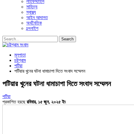
লাইফস্টাইল
সাহিত্য
স্বাস্থ্য
আইন আদালত
অর্থনৈতিক
চন্দনাইশ
মূলপাতা
চট্টগ্রাম
পটিয়া
পটিয়ার খুনের ঘটনা ধামাচাপা দিতে সংবাদ সম্মেলন
পটিয়ার খুনের ঘটনা ধামাচাপা দিতে সংবাদ সম্মেলন
পটিয়া
প্রকাশিত হয়ছে
রবিবার, ১৫ জুন, ২০২৫ ইং