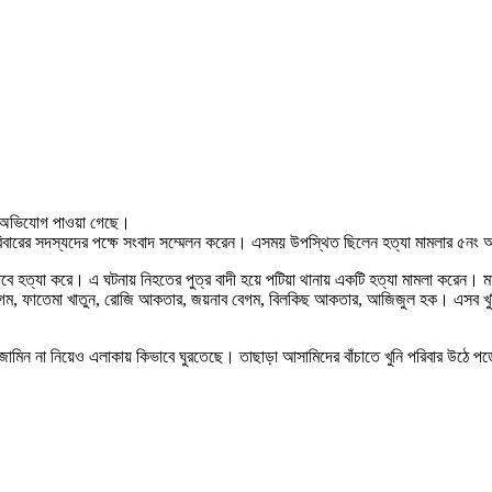
রার অভিযোগ পাওয়া গেছে।
পরিবারের সদস্যদের পক্ষে সংবাদ সম্মেলন করেন। এসময় উপস্থিত ছিলেন হত্যা মামলার ৫নং আস
াবে হত্যা করে। এ ঘটনায় নিহতের পুত্র বাদী হয়ে পটিয়া থানায় একটি হত্যা মামলা করেন। 
 বেগম, ফাতেমা খাতুন, রোজি আকতার, জয়নাব বেগম, বিলকিছ আকতার, আজিজুল হক। এসব খুনিদ
নো জামিন না নিয়েও এলাকায় কিভাবে ঘুরতেছে। তাছাড়া আসামিদের বাঁচাতে খুনি পরিবার উঠে 