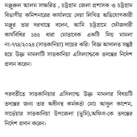
মঞ্জুরুল আলম সাক্ষরিত , চট্টগ্রাম জেলা প্রশাসক ও চট্টগ্রাম
বিভাগীয় কমিশনারের কার্যালয়ে দেয়া লিখিত অভিযোগকারী
মঞ্জুর তার দরখাস্তে বলেন, আমি চট্টগ্রামে ফৌজদারী
কার্যবিধির ১৪৫ ধারা মোতাবেক একটি মিছ মামলা
নং-৭৭৪/২০২৪ (সাতকানিয়া) দায়ের করি। বিজ্ঞ আদালত সন্তুষ্ট
হয়ে উক্ত মামলাটি সাতকানিয়া এসিল্যান্ডকে তদন্তের নির্দেশ
প্রদান করেন।
পরবর্তীতে সাতকানিয়ার এসিল্যান্ড উক্ত মামলার বিষয়টি
তদন্তের জন্য তার অধীনস্থ কর্মকর্তা মোঃ আবুল কাশেম,
সার্ভেয়ার সাতকানিয়া উপজেলা (ভূমি),অফিস-কে তদন্তের
নির্দেশ প্রদান করেন।