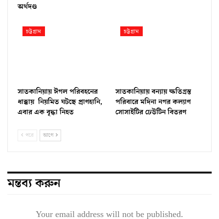
অর্থদণ্ড
চট্টগ্রাম
চট্টগ্রাম
সাতকানিয়ায় ঈগল পরিবহনের
সাতকানিয়ায় বন্যায় ক্ষতিগ্রস্ত
ধাক্কায় নিয়মিত ঘটছে প্রাণহানি,
পরিবারে মদিনা নগর কল্যাণ
এবার এক বৃদ্ধা নিহত
সোসাইটির ঢেউটিন বিতরণ
পরে
আগে
মন্তব্য করুন
Your email address will not be published.