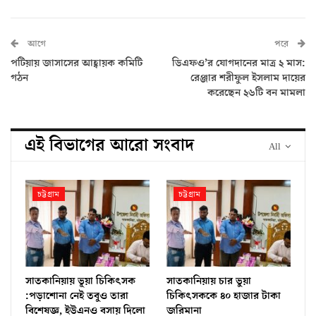
আগে
পরে
পটিয়ায় জাসাসের আহ্বায়ক কমিটি
ডিএফও’র যোগদানের মাত্র ২ মাস:
গঠন
রেঞ্জার শরীফুল ইসলাম দায়ের
করেছেন ২৬টি বন মামলা
এই বিভাগের আরো সংবাদ
All
চট্টগ্রাম
চট্টগ্রাম
সাতকানিয়ায় ভূয়া চিকিৎসক
সাতকানিয়ায় চার ভুয়া
:পড়াশোনা নেই তবুও তারা
চিকিৎসককে ৪০ হাজার টাকা
বিশেষজ্ঞ, ইউএনও বসায় দিলো
জরিমানা