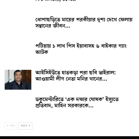
ধোপাছড়িতে মায়ের পরকীয়ার দৃশ্য দেখে ফেলায়
সন্তানের জীবন…
পটিয়ায় ১ লাখ পিস ইয়াবাসহ ৬ বাইকার গ্যাং
আটক
আইসিইউতে হাতকড়া পরা ছবি ভাইরাল:
আওয়ামী লীগ নেতা মনির খানের…
ডকুমেন্টারিতে ‘এক দফার ঘোষক’ ইস্যুতে
প্রতিবাদ, মাহিন সরকারকে…
পরে
আগে