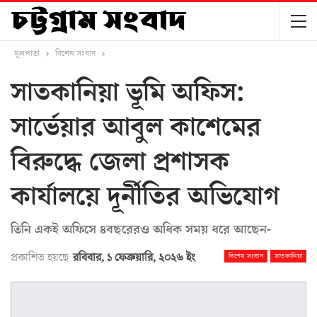
মূলপাতা
বিশেষ সংবাদ
সাতকানিয়া ভূমি অফিস:
সার্ভেয়ার আবুল কাশেমের
বিরুদ্ধে জেলা প্রশাসক
কার্যালয়ে দূর্নীতির অভিযোগ
তিনি একই অফিসে ৪বছরেরও অধিক সময় ধরে আছেন-
প্রকাশিত হয়ছে
রবিবার, ১ ফেব্রুয়ারি, ২০২৬ ইং
বিশেষ সংবাদ
সাতকানিয়া