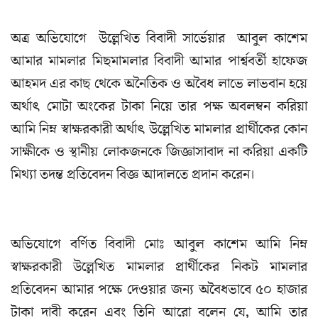
অত্র অভিযোগে উল্লেখিত বিবাদী সার্ভেয়ার আবুল কাশেম
আমার মামলার মিছমামলার বিবাদী আমার পার্শ্ববর্তী হাফেজ
আহমদ এর কাছ থেকে অনৈতিক ও অবৈধ লাভে লাভবান হয়ে
অর্থাৎ মোটা অংকের টাকা নিয়ে তার পক্ষ অবলম্বন করিয়া
আমি নিম্ন স্বাক্ষরকারী অর্থাৎ উল্লেখিত মামলার প্রার্থীকের কোন
সাক্ষীকে ও স্থানীয় লোকজনকে জিজ্ঞাসাবাদ না করিয়া একটি
মিথ্যা তদন্ত প্রতিবেদন বিজ্ঞ আদালতে প্রদান করেন।
অভিযোগে বর্ণিত বিবাদী মোঃ আবুল কাশেম আমি নিম্ন
স্বাক্ষরকারী উল্লেখিত মামলার প্রার্থীকের নিকট মামলার
প্রতিবেদন আমার পক্ষে দেওয়ার জন্য অবৈধভাবে ৫০ হাজার
টাকা দাবী করেন এবং তিনি আরো বলেন যে, আমি তার