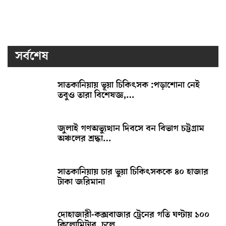
সর্বশেষ
সাতকানিয়ায় ভূয়া চিকিৎসক :পড়াশোনা নেই
তবুও তারা বিশেষজ্ঞ,…
জুলাই গণঅভ্যুত্থান দিবসে বন বিভাগ চট্টগ্রাম
অঞ্চলের শ্রদ্ধা…
সাতকানিয়ায় চার ভুয়া চিকিৎসককে ৪০ হাজার
টাকা জরিমানা
দোহাজারী-কক্সবাজার ট্রেনের গতি ঘণ্টায় ১০০
কিলোমিটার, চলে…