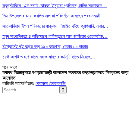
ডকুমেন্টারিতে ‘এক দফার ঘোষক’ ইস্যুতে প্রতিবাদ, মাহিন সরকারকে…
তিন উপজেলার বন্যা কবলিত এলাকা পরিদর্শনে আসছেন প্রধানমন্ত্রী
সাতকানিয়ায় ঈগল পরিবহনের ধাক্কায় নিয়মিত ঘটছে প্রাণহানি, এবার…
হলুদ সাংবাদিকতা’র অভিযোগে পাকিস্তানে আল জাজিরার ওয়েবসাইট…
চট্টগ্রামেই দুই বছরে বন্ধ ১৯০ কারখানা, বেকার ৩০ হাজার
১৫ই আগষ্ট স্মরণে কালো ব্যাজ ধারণের কর্মসূচি হাতে নিয়েছে…
পরে
আগে
যথাযথ নিয়মানুসারে গণপ্রজাতন্ত্রী বাংলাদেশ সরকারের তথ্যমন্ত্রণালয়ে নিবন্ধনের জন্য
আবেদিত
কারিগরি সহযোগীতায়ঃ
কোডেক্স টেকনোলজি