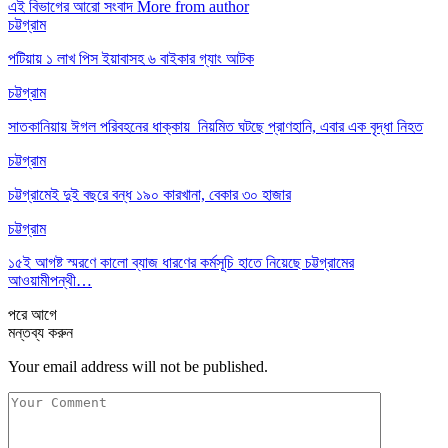
এই বিভাগের আরো সংবাদ
More from author
চট্টগ্রাম
পটিয়ায় ১ লাখ পিস ইয়াবাসহ ৬ বাইকার গ্যাং আটক
চট্টগ্রাম
সাতকানিয়ায় ঈগল পরিবহনের ধাক্কায় নিয়মিত ঘটছে প্রাণহানি, এবার এক বৃদ্ধা নিহত
চট্টগ্রাম
চট্টগ্রামেই দুই বছরে বন্ধ ১৯০ কারখানা, বেকার ৩০ হাজার
চট্টগ্রাম
১৫ই আগষ্ট স্মরণে কালো ব্যাজ ধারণের কর্মসূচি হাতে নিয়েছে চট্টগ্রামের
আওয়ামীপন্থী…
পরে
আগে
মন্তব্য করুন
Your email address will not be published.