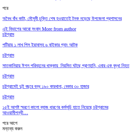
পরে
অবৈধ বাঁধ কাটা, মৌসুমী চুক্তি শেষ হওয়াতেই টনক নড়েছে উপজেলা প্রশাসনের
এই বিভাগের আরো সংবাদ
More from author
চট্টগ্রাম
পটিয়ায় ১ লাখ পিস ইয়াবাসহ ৬ বাইকার গ্যাং আটক
চট্টগ্রাম
সাতকানিয়ায় ঈগল পরিবহনের ধাক্কায় নিয়মিত ঘটছে প্রাণহানি, এবার এক বৃদ্ধা নিহত
চট্টগ্রাম
চট্টগ্রামেই দুই বছরে বন্ধ ১৯০ কারখানা, বেকার ৩০ হাজার
চট্টগ্রাম
১৫ই আগষ্ট স্মরণে কালো ব্যাজ ধারণের কর্মসূচি হাতে নিয়েছে চট্টগ্রামের
আওয়ামীপন্থী…
পরে
আগে
মন্তব্য করুন