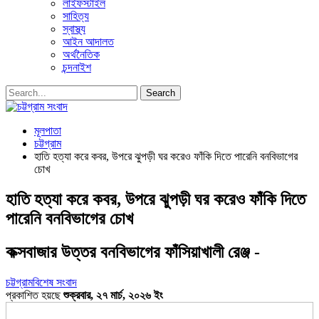
লাইফস্টাইল
সাহিত্য
স্বাস্থ্য
আইন আদালত
অর্থনৈতিক
চন্দনাইশ
মূলপাতা
চট্টগ্রাম
হাতি হত্যা করে কবর, উপরে ঝুপড়ী ঘর করেও ফাঁকি দিতে পারেনি বনবিভাগের
চোখ
হাতি হত্যা করে কবর, উপরে ঝুপড়ী ঘর করেও ফাঁকি দিতে
পারেনি বনবিভাগের চোখ
কক্সবাজার উত্তর বনবিভাগের ফাঁসিয়াখালী রেঞ্জ -
চট্টগ্রাম
বিশেষ সংবাদ
প্রকাশিত হয়ছে
শুক্রবার, ২৭ মার্চ, ২০২৬ ইং