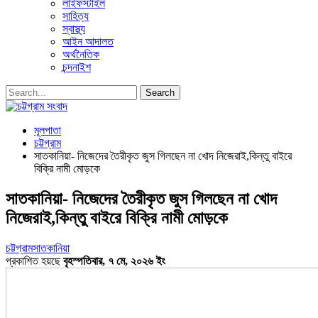
লাইফস্টাইল
সাহিত্য
স্বাস্থ্য
আইন আদালত
অর্থনৈতিক
চন্দনাইশ
মূলপাতা
চট্টগ্রাম
সাতকানিয়া- নিজেদের তৈরীকৃত জুস গিলছেন না খোদ নিজেরাই,কিন্তু বাইরে
বিক্রি নামী মোড়কে
সাতকানিয়া- নিজেদের তৈরীকৃত জুস গিলছেন না খোদ
নিজেরাই,কিন্তু বাইরে বিক্রি নামী মোড়কে
চট্টগ্রাম
সাতকানিয়া
প্রকাশিত হয়ছে
বৃহস্পতিবার, ৭ মে, ২০২৬ ইং