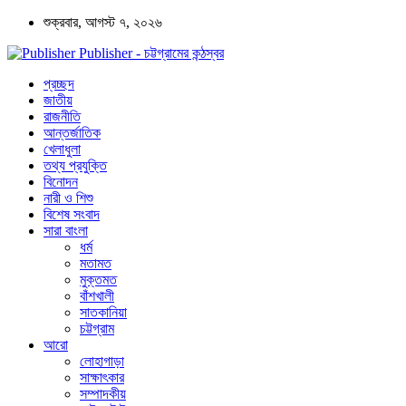
শুক্রবার, আগস্ট ৭, ২০২৬
Publisher - চট্টগ্রামের কন্ঠস্বর
প্রচ্ছদ
জাতীয়
রাজনীতি
আন্তর্জাতিক
খেলাধুলা
তথ্য প্রযুক্তি
বিনোদন
নারী ও শিশু
বিশেষ সংবাদ
সারা বাংলা
ধর্ম
মতামত
মুক্তমত
বাঁশখালী
সাতকানিয়া
চট্টগ্রাম
আরো
লোহাগাড়া
সাক্ষাৎকার
সম্পাদকীয়