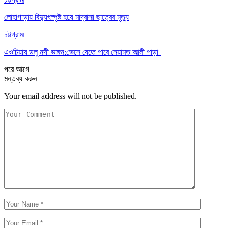
লোহাগাড়ায় বিদ্যুৎস্পৃষ্ট হয়ে মাদ্রাসা ছাত্রের মৃত্যু
চট্টগ্রাম
এওচিয়ায় ডলু নদী ভাঙ্গন:ভেসে যেতে পারে নেয়ামত আলী পাড়া
পরে
আগে
মন্তব্য করুন
Your email address will not be published.