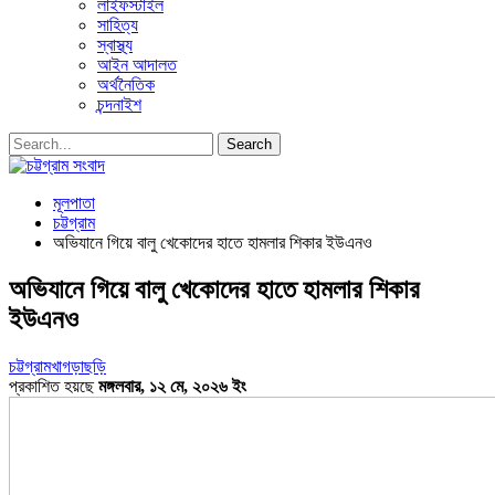
লাইফস্টাইল
সাহিত্য
স্বাস্থ্য
আইন আদালত
অর্থনৈতিক
চন্দনাইশ
মূলপাতা
চট্টগ্রাম
অভিযানে গিয়ে বালু খেকোদের হাতে হামলার শিকার ইউএনও
অভিযানে গিয়ে বালু খেকোদের হাতে হামলার শিকার
ইউএনও
চট্টগ্রাম
খাগড়াছড়ি
প্রকাশিত হয়ছে
মঙ্গলবার, ১২ মে, ২০২৬ ইং