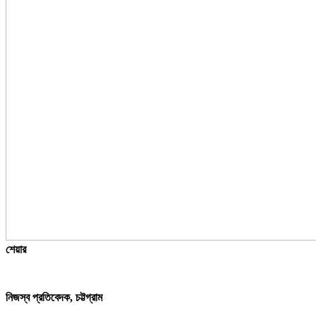
শেয়ার
নিজস্ব প্রতিবেদক, চট্টগ্রাম