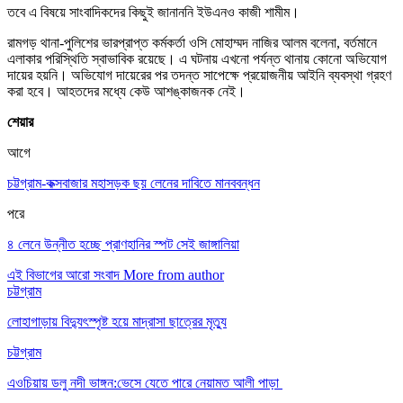
তবে এ বিষয়ে সাংবাদিকদের কিছুই জানাননি ইউএনও কাজী শামীম।
রামগড় থানা-পুলিশের ভারপ্রাপ্ত কর্মকর্তা ওসি মোহাম্মদ নাজির আলম বলেনা, বর্তমানে
এলাকার পরিস্থিতি স্বাভাবিক রয়েছে। এ ঘটনায় এখনো পর্যন্ত থানায় কোনো অভিযোগ
দায়ের হয়নি। অভিযোগ দায়েরের পর তদন্ত সাপেক্ষে প্রয়োজনীয় আইনি ব্যবস্থা গ্রহণ
করা হবে। আহতদের মধ্যে কেউ আশঙ্কাজনক নেই।
শেয়ার
আগে
চট্টগ্রাম-কক্সবাজার মহাসড়ক ছয় লেনের দাবিতে মানববন্ধন
পরে
৪ লেনে উন্নীত হচ্ছে প্রাণহানির স্পট সেই জাঙ্গালিয়া
এই বিভাগের আরো সংবাদ
More from author
চট্টগ্রাম
লোহাগাড়ায় বিদ্যুৎস্পৃষ্ট হয়ে মাদ্রাসা ছাত্রের মৃত্যু
চট্টগ্রাম
এওচিয়ায় ডলু নদী ভাঙ্গন:ভেসে যেতে পারে নেয়ামত আলী পাড়া