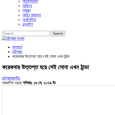
লাইফস্টাইল
সাহিত্য
স্বাস্থ্য
আইন আদালত
অর্থনৈতিক
চন্দনাইশ
মূলপাতা
চট্টগ্রাম
কয়েকবার উত্তপ্ত হয়ে সেই সোনা এখন ঠান্ডা
কয়েকবার উত্তপ্ত হয়ে সেই সোনা এখন ঠান্ডা
চট্টগ্রাম
জাতীয়
প্রকাশিত হয়ছে
শনিবার, ১৬ মে, ২০২৬ ইং