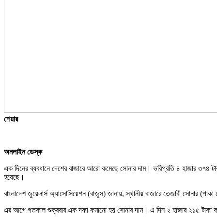
শেয়ার
অনলাইন ডেস্ক
এক দিনের ব্যবধানে দেশের বাজারে আরো কমেছে সোনার দাম। ভরিপ্রতি ৪ হাজার ৩৭৪ টাকা
হয়েছে।
বাংলাদেশ জুয়েলার্স অ্যাসোসিয়েশন (বাজুস) জানায়, স্থানীয় বাজারে তেজাবী সোনার (পাক
এর আগে গতকাল শুক্রবার এক দফা কমানো হয় সোনার দাম। এ দিন ২ হাজার ২১৫ টাকা কম