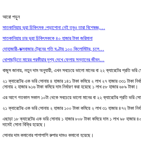
আরো পড়ুন
সাতকানিয়ায় ভূয়া চিকিৎসক :পড়াশোনা নেই তবুও তারা বিশেষজ্ঞ,…
সাতকানিয়ায় চার ভুয়া চিকিৎসককে ৪০ হাজার টাকা জরিমানা
দোহাজারী-কক্সবাজার ট্রেনের গতি ঘণ্টায় ১০০ কিলোমিটার, চলে…
ধোপাছড়িতে মায়ের পরকীয়ার দৃশ্য দেখে ফেলায় সন্তানের জীবন…
বাজুস জানায়, নতুন দাম অনুযায়ী, এখন সবচেয়ে ভালো মানের বা ২২ ক্যারেটের প্রতি ভরি 
২১ ক্যারেটের এক ভরি সোনায় ৪ হাজার ১৪১ টাকা কমিয়ে ২ লাখ ২৭ হাজার ৩৩১ টাকা নির
সোনায় ২ হাজার ৯১৬ টাকা কমিয়ে দাম নির্ধারণ করা হয়েছে ১ লাখ ৫৮ হাজার ৬৮৯ টাকা।
এর আগে গতকাল সকাল ১০টা থেকে সবচেয়ে ভালো মানের বা ২২ ক্যারেটের প্রতি ভরি সোনা
২১ ক্যারেটের এক ভরি সোনায় ২ হাজার ১০০ টাকা কমিয়ে ২ লাখ ৩১ হাজার ৪৭২ টাকা নির্
এছাড়া ১৮ ক্যারেটের এক ভরি সোনায় ১ হাজার ৮০৮ টাকা কমিয়ে দাম ১ লাখ ৯৮ হাজার ৪০
দামেই সোনা বিক্রি হয়েছে।
সোনার দাম কমানোর পাশাপাশি রুপার দামও কমানো হয়েছে।