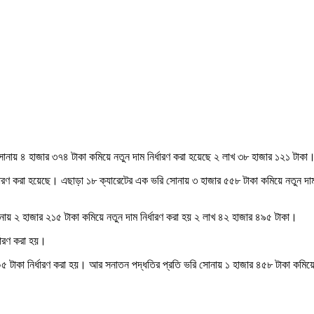
সোনায় ৪ হাজার ৩৭৪ টাকা কমিয়ে নতুন দাম নির্ধারণ করা হয়েছে ২ লাখ ৩৮ হাজার ১২১ টাকা
্ধারণ করা হয়েছে। এছাড়া ১৮ ক্যারেটের এক ভরি সোনায় ৩ হাজার ৫৫৮ টাকা কমিয়ে নতুন দা
য় ২ হাজার ২১৫ টাকা কমিয়ে নতুন দাম নির্ধারণ করা হয় ২ লাখ ৪২ হাজার ৪৯৫ টাকা।
ধারণ করা হয়।
৫ টাকা নির্ধারণ করা হয়। আর সনাতন পদ্ধতির প্রতি ভরি সোনায় ১ হাজার ৪৫৮ টাকা কমিয়ে