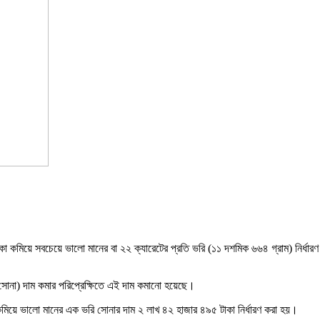
 কমিয়ে সবচেয়ে ভালো মানের বা ২২ ক্যারেটের প্রতি ভরি (১১ দশমিক ৬৬৪ গ্রাম) নির্ধার
া সোনা) দাম কমার পরিপ্রেক্ষিতে এই দাম কমানো হয়েছে।
িয়ে ভালো মানের এক ভরি সোনার দাম ২ লাখ ৪২ হাজার ৪৯৫ টাকা নির্ধারণ করা হয়।