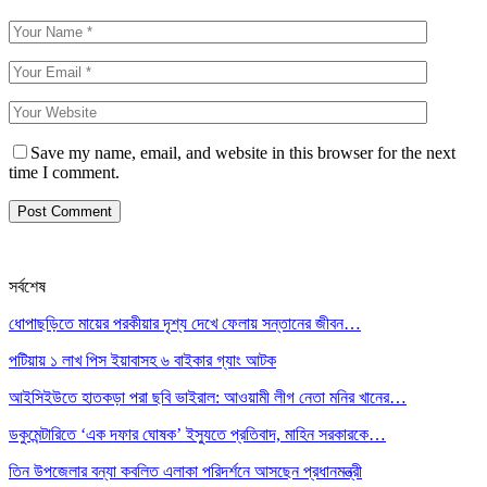
Save my name, email, and website in this browser for the next
time I comment.
সর্বশেষ
ধোপাছড়িতে মায়ের পরকীয়ার দৃশ্য দেখে ফেলায় সন্তানের জীবন…
পটিয়ায় ১ লাখ পিস ইয়াবাসহ ৬ বাইকার গ্যাং আটক
আইসিইউতে হাতকড়া পরা ছবি ভাইরাল: আওয়ামী লীগ নেতা মনির খানের…
ডকুমেন্টারিতে ‘এক দফার ঘোষক’ ইস্যুতে প্রতিবাদ, মাহিন সরকারকে…
তিন উপজেলার বন্যা কবলিত এলাকা পরিদর্শনে আসছেন প্রধানমন্ত্রী