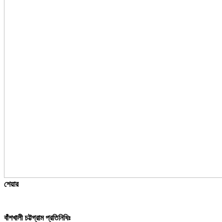
শেয়ার
বাঁশখালী চট্টগ্রাম প্রতিনিধিঃ