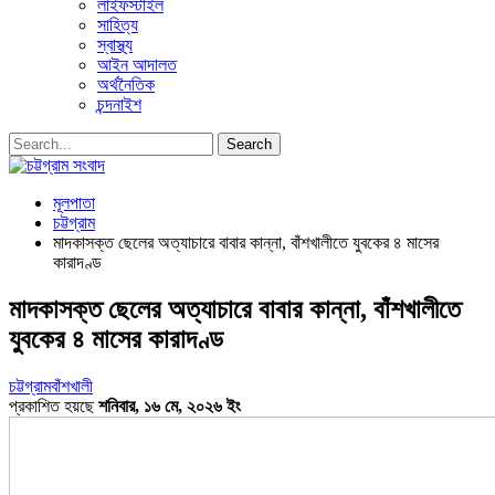
লাইফস্টাইল
সাহিত্য
স্বাস্থ্য
আইন আদালত
অর্থনৈতিক
চন্দনাইশ
মূলপাতা
চট্টগ্রাম
মাদকাসক্ত ছেলের অত্যাচারে বাবার কান্না, বাঁশখালীতে যুবকের ৪ মাসের
কারাদণ্ড
মাদকাসক্ত ছেলের অত্যাচারে বাবার কান্না, বাঁশখালীতে
যুবকের ৪ মাসের কারাদণ্ড
চট্টগ্রাম
বাঁশখালী
প্রকাশিত হয়ছে
শনিবার, ১৬ মে, ২০২৬ ইং