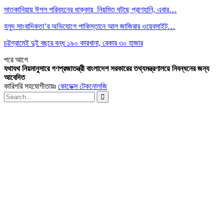
সাতকানিয়ায় ঈগল পরিবহনের ধাক্কায় নিয়মিত ঘটছে প্রাণহানি, এবার…
হলুদ সাংবাদিকতা’র অভিযোগে পাকিস্তানে আল জাজিরার ওয়েবসাইট…
চট্টগ্রামেই দুই বছরে বন্ধ ১৯০ কারখানা, বেকার ৩০ হাজার
পরে
আগে
যথাযথ নিয়মানুসারে গণপ্রজাতন্ত্রী বাংলাদেশ সরকারের তথ্যমন্ত্রণালয়ে নিবন্ধনের জন্য
আবেদিত
কারিগরি সহযোগীতায়ঃ
কোডেক্স টেকনোলজি