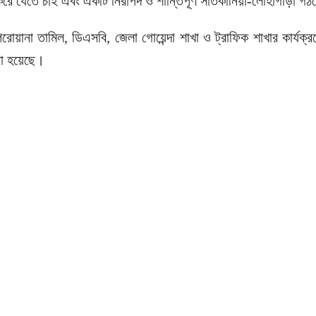
যেতে চাই এবং একটি নিরাপদ ও শান্তিপূর্ণ সাতকানিয়া-লোহাগাড়া গঠনে 
রি পরোয়ানা তামিল, ডিএসবি, জেলা গোয়েন্দা শাখা ও ট্রাফিক শাখার কার্য
করা হয়েছে।