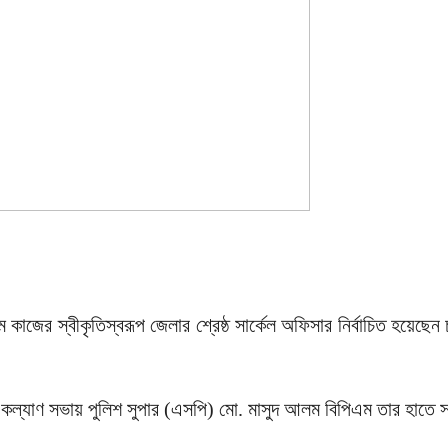
জের স্বীকৃতিস্বরূপ জেলার শ্রেষ্ঠ সার্কেল অফিসার নির্বাচিত হয়েছেন চ
ক কল্যাণ সভায় পুলিশ সুপার (এসপি) মো. মাসুদ আলম বিপিএম তার হাতে স