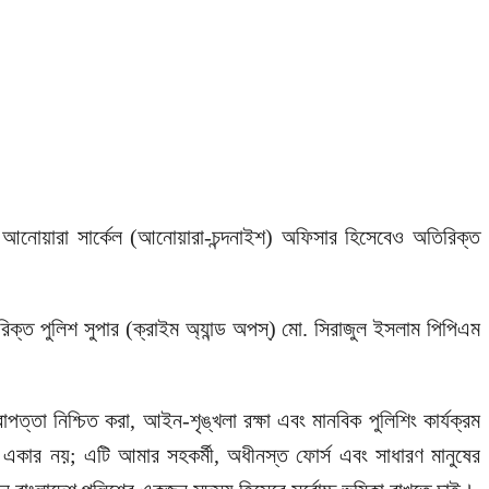
াশি আনোয়ারা সার্কেল (আনোয়ারা-চন্দনাইশ) অফিসার হিসেবেও অতিরিক্ত
রিক্ত পুলিশ সুপার (ক্রাইম অ্যান্ড অপস্) মো. সিরাজুল ইসলাম পিপিএম
ত্তা নিশ্চিত করা, আইন-শৃঙ্খলা রক্ষা এবং মানবিক পুলিশিং কার্যক্রম
 একার নয়; এটি আমার সহকর্মী, অধীনস্ত ফোর্স এবং সাধারণ মানুষের