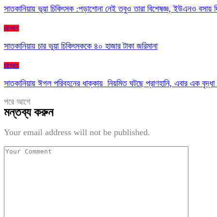
সাতকানিয়ায় ভূয়া চিকিৎসক :পড়াশোনা নেই তবুও তারা বিশেষজ্ঞ, ইউএনও বসায় দ
চট্টগ্রাম
সাতকানিয়ায় চার ভুয়া চিকিৎসককে ৪০ হাজার টাকা জরিমানা
চট্টগ্রাম
সাতকানিয়ায় ঈগল পরিবহনের ধাক্কায় নিয়মিত ঘটছে প্রাণহানি, এবার এক বৃদ্ধা
পরে
আগে
মন্তব্য করুন
Your email address will not be published.