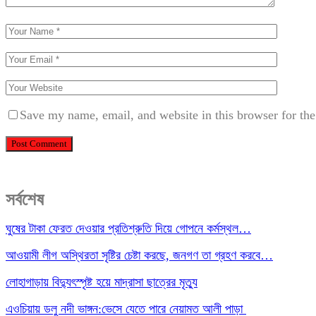
Save my name, email, and website in this browser for th
সর্বশেষ
ঘুষের টাকা ফেরত দেওয়ার প্রতিশ্রুতি দিয়ে গোপনে কর্মস্থল…
আওয়ামী লীগ অস্থিরতা সৃষ্টির চেষ্টা করছে, জনগণ তা গ্রহণ করবে…
লোহাগাড়ায় বিদ্যুৎস্পৃষ্ট হয়ে মাদ্রাসা ছাত্রের মৃত্যু
এওচিয়ায় ডলু নদী ভাঙ্গন:ভেসে যেতে পারে নেয়ামত আলী পাড়া