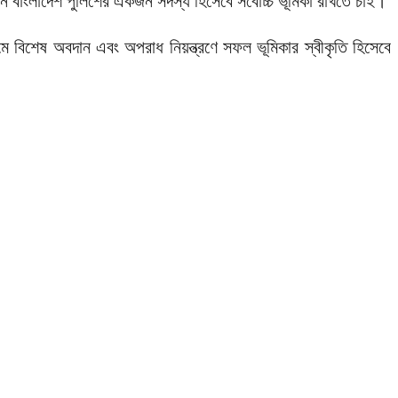
বাংলাদেশ পুলিশের একজন সদস্য হিসেবে সর্বোচ্চ ভূমিকা রাখতে চাই।
ক্রমে বিশেষ অবদান এবং অপরাধ নিয়ন্ত্রণে সফল ভূমিকার স্বীকৃতি হিসেবে