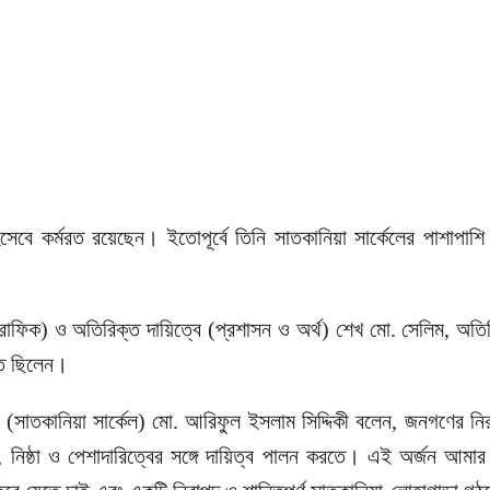
িসেবে কর্মরত রয়েছেন। ইতোপূর্বে তিনি সাতকানিয়া সার্কেলের পাশাপ
ট্রাফিক) ও অতিরিক্ত দায়িত্বে (প্রশাসন ও অর্থ) শেখ মো. সেলিম, অতি
িত ছিলেন।
 (সাতকানিয়া সার্কেল) মো. আরিফুল ইসলাম সিদ্দিকী বলেন, জনগণের নিরাপ
 নিষ্ঠা ও পেশাদারিত্বের সঙ্গে দায়িত্ব পালন করতে। এই অর্জন আমার