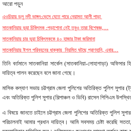
আরো পড়ুন
এওচিয়ায় ডলু নদী ভাঙ্গন:ভেসে যেতে পারে নেয়ামত আলী পাড়া
সাতকানিয়ায় ভূয়া চিকিৎসক :পড়াশোনা নেই তবুও তারা বিশেষজ্ঞ,…
সাতকানিয়ায় চার ভুয়া চিকিৎসককে ৪০ হাজার টাকা জরিমানা
সাতকানিয়ায় ঈগল পরিবহনের ধাক্কায় নিয়মিত ঘটছে প্রাণহানি, এবার…
তিনি বর্তমানে সাতকানিয়া সার্কেল (সাতকানিয়া-লোহাগাড়া) অফিসার হ
দায়িত্ব পালন করেছেন বলে জানা গেছে।
মাসিক কল্যাণ সভায় চট্টগ্রাম জেলা পুলিশের অতিরিক্ত পুলিশ সুপার (
এবং অতিরিক্ত পুলিশ সুপার (শিল্পাঞ্চল ও ডিবি) রাসেল পিপিএম উপস্থ
এ বিষয়ে জানতে চাইলে চট্টগ্রাম জেলা পুলিশের অতিরিক্ত পুলিশ সুপার
পরিচালনাই আমার প্রধান দায়িত্ব। আমি সবসময় চেষ্টা করেছি সততা,