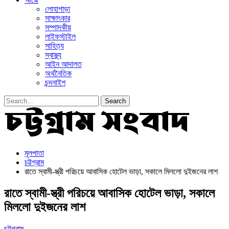
লোহাগাড়া
সাক্ষাৎকার
সম্পাদকীয়
লাইফস্টাইল
সাহিত্য
স্বাস্থ্য
আইন আদালত
অর্থনৈতিক
চন্দনাইশ
মূলপাতা
চট্টগ্রাম
রাতে স্বামী-স্ত্রী পরিচয়ে আবাসিক হোটেল ভাড়া, সকালে মিললো দুইজনের লাশ
রাতে স্বামী-স্ত্রী পরিচয়ে আবাসিক হোটেল ভাড়া, সকালে
মিললো দুইজনের লাশ
চট্টগ্রাম