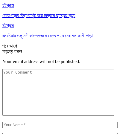
চট্টগ্রাম
লোহাগাড়ায় বিদ্যুৎস্পৃষ্ট হয়ে মাদ্রাসা ছাত্রের মৃত্যু
চট্টগ্রাম
এওচিয়ায় ডলু নদী ভাঙ্গন:ভেসে যেতে পারে নেয়ামত আলী পাড়া
পরে
আগে
মন্তব্য করুন
Your email address will not be published.