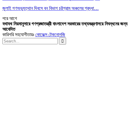
জুলাই গণঅভ্যুত্থান দিবসে বন বিভাগ চট্টগ্রাম অঞ্চলের শ্রদ্ধা…
পরে
আগে
যথাযথ নিয়মানুসারে গণপ্রজাতন্ত্রী বাংলাদেশ সরকারের তথ্যমন্ত্রণালয়ে নিবন্ধনের জন্য
আবেদিত
কারিগরি সহযোগীতায়ঃ
কোডেক্স টেকনোলজি