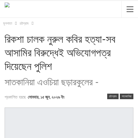
মূলপাতা
চট্টগ্রাম
রিকশা চালক নুরুল কবির হত্যা-সব
আসামির বিরুদ্ধেই অভিযোগপত্র
দিয়েছেন পুলিশ
সাতকানিয়া এওচিয়া ছড়ারকুলের -
চট্টগ্রাম
সাতকানিয়া
প্রকাশিত হয়ছে
সোমবার, ১৫ জুন, ২০২৬ ইং