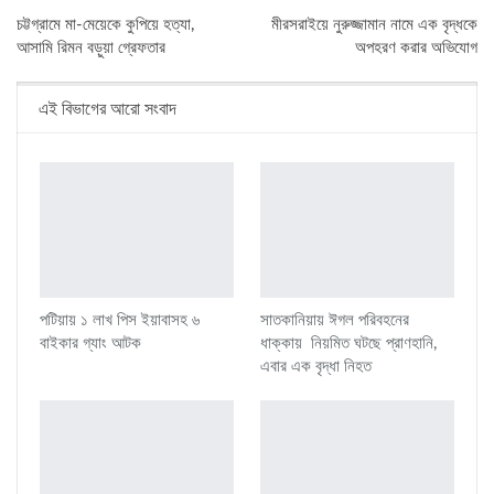
চট্টগ্রামে মা-মেয়েকে কুপিয়ে হত্যা,
মীরসরাইয়ে নুরুজ্জামান নামে এক বৃদ্ধকে
আসামি রিমন বড়ুয়া গ্রেফতার
অপহরণ করার অভিযোগ
এই বিভাগের আরো সংবাদ
পটিয়ায় ১ লাখ পিস ইয়াবাসহ ৬
সাতকানিয়ায় ঈগল পরিবহনের
বাইকার গ্যাং আটক
ধাক্কায় নিয়মিত ঘটছে প্রাণহানি,
এবার এক বৃদ্ধা নিহত