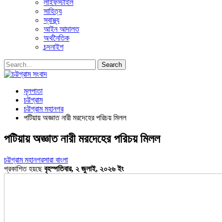
লাইফস্টাইল
সাহিত্য
স্বাস্থ্য
আইন আদালত
অর্থনৈতিক
চন্দনাইশ
মূলপাতা
চট্টগ্রাম
চট্টগ্রাম মহানগর
পটিয়ায় অজ্ঞাত নারী মরদেহের পরিচয় মিলল
পটিয়ায় অজ্ঞাত নারী মরদেহের পরিচয় মিলল
চট্টগ্রাম মহানগর
সারা বাংলা
প্রকাশিত হয়ছে
বৃহস্পতিবার, ২ জুলাই, ২০২৬ ইং