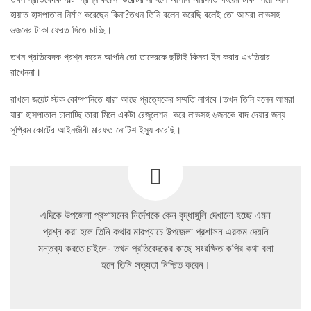
তখন প্রতিবেদক পাল্টা প্রশ্ন করেন ডিরেক্টর না হলে আপনি আরফাত গংয়ের টাকা নিয়ে আল
হায়াত হাসপাতাল নির্মাণ করেছেন কিনা?তখন তিনি বলেন করেছি বলেই তো আমরা লাভসহ
৬জনের টাকা ফেরত দিতে চাচ্ছি।
তখন প্রতিবেদক প্রশ্ন করেন আপনি তো তাদেরকে ছাঁটাই কিনবা ইন করার এখতিয়ার
রাখেননা।
রাখলে জয়েন্ট স্টক কোম্পানিতে যারা আছে প্রত্যেকের সম্মতি লাগবে।তখন তিনি বলেন আমরা
যারা হাসপাতাল চালাচ্ছি তারা মিলে একটা রেজুলেশন করে লাভসহ ৬জনকে বাদ দেয়ার জন্য
সুপ্রিম কোর্টের আইনজীবী মারফত নোটিশ ইস্যু করেছি।
এদিকে উপজেলা প্রশাসনের নির্দেশকে কেন বৃদ্ধাঙ্গুলি দেখানো হচ্ছে এমন
প্রশ্ন করা হলে তিনি কথার মারপ্যাচে উপজেলা প্রশাসন এরকম দেয়নি
মন্তব্য করতে চাইলে- তখন প্রতিবেদকের কাছে সংরক্ষিত কপির কথা বলা
হলে তিনি সত্যতা নিশ্চিত করেন।