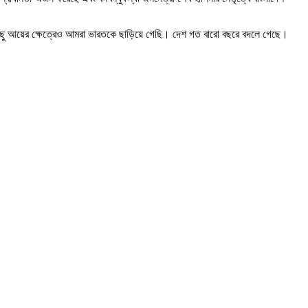
িছু আয়ের ক্ষেত্রেও আমরা ভারতকে ছাড়িয়ে গেছি। দেশ গত বারো বছরে বদলে গেছে।