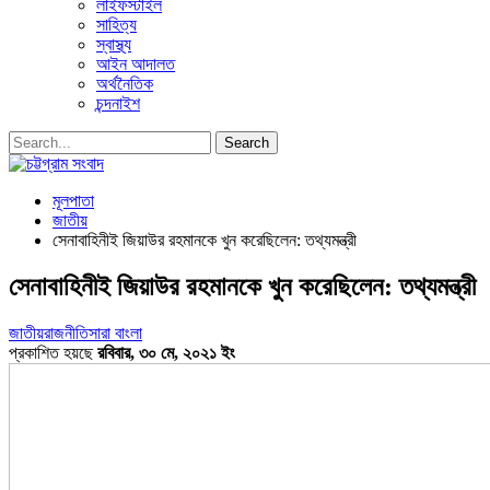
লাইফস্টাইল
সাহিত্য
স্বাস্থ্য
আইন আদালত
অর্থনৈতিক
চন্দনাইশ
মূলপাতা
জাতীয়
সেনাবাহিনীই জিয়াউর রহমানকে খুন করেছিলেন: তথ্যমন্ত্রী
সেনাবাহিনীই জিয়াউর রহমানকে খুন করেছিলেন: তথ্যমন্ত্রী
জাতীয়
রাজনীতি
সারা বাংলা
প্রকাশিত হয়ছে
রবিবার, ৩০ মে, ২০২১ ইং