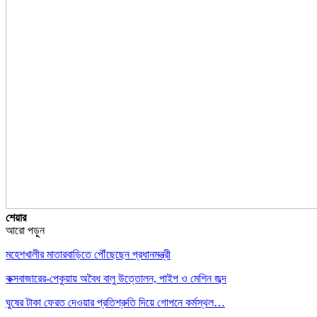
শেয়ার
আরো পড়ুন
মহেশখালীর মাতারবাড়িতে পৌঁছেছেন প্রধানমন্ত্রী
কক্সবাজারের-পেকুয়ায় অবৈধ বালু উত্তোলন, পাইপ ও মেশিন জব্দ
ঘুষের টাকা ফেরত দেওয়ার প্রতিশ্রুতি দিয়ে গোপনে কর্মস্থল…