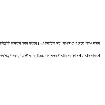
যারিয়েন্টটি আমাদের অবাক করেছে। এর বিবর্তনের উচ্চ প্রবণতা দেখা গেছে, আরও বহুবার
্যারিয়েন্ট অফ ইন্টারেস্ট’ না ‘ভ্যারিয়েন্ট অফ কনসার্ন’ তালিকায় স্থান পাবে তাও জানানো