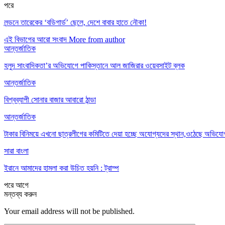
পরে
লন্ডনে তারেকের ‌‘বডিগার্ড’ ছেলে, দেশে বাবার হাতে নৌকা!
এই বিভাগের আরো সংবাদ
More from author
আন্তর্জাতিক
হলুদ সাংবাদিকতা’র অভিযোগে পাকিস্তানে আল জাজিরার ওয়েবসাইট ব্লক
আন্তর্জাতিক
বিশ্বব্যাপী সোনার বাজার আবারো ঠান্ডা
আন্তর্জাতিক
টাকার বিনিময়ে এখনো ছাত্রলীগের কমিটিতে দেয়া হচ্ছে অযোগ্যদের স্থান,ওঠেছে অভিযো
সারা বাংলা
ইরানে আমাদের হামলা করা উচিত হয়নি : ট্রাম্প
পরে
আগে
মন্তব্য করুন
Your email address will not be published.