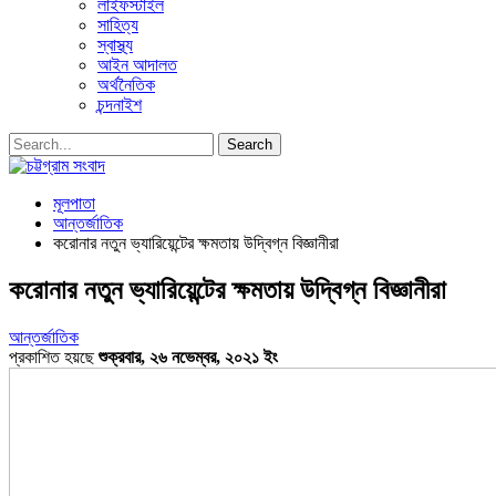
লাইফস্টাইল
সাহিত্য
স্বাস্থ্য
আইন আদালত
অর্থনৈতিক
চন্দনাইশ
মূলপাতা
আন্তর্জাতিক
করোনার নতুন ভ্যারিয়েন্টের ক্ষমতায় উদ্বিগ্ন বিজ্ঞানীরা
করোনার নতুন ভ্যারিয়েন্টের ক্ষমতায় উদ্বিগ্ন বিজ্ঞানীরা
আন্তর্জাতিক
প্রকাশিত হয়ছে
শুক্রবার, ২৬ নভেম্বর, ২০২১ ইং