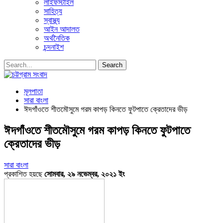
লাইফস্টাইল
সাহিত্য
স্বাস্থ্য
আইন আদালত
অর্থনৈতিক
চন্দনাইশ
মূলপাতা
সারা বাংলা
ঈদগাঁওতে শীতমৌসুমে গরম কাপড় কিনতে ফুটপাতে ক্রেতাদের ভীড়
ঈদগাঁওতে শীতমৌসুমে গরম কাপড় কিনতে ফুটপাতে
ক্রেতাদের ভীড়
সারা বাংলা
প্রকাশিত হয়ছে
সোমবার, ২৯ নভেম্বর, ২০২১ ইং