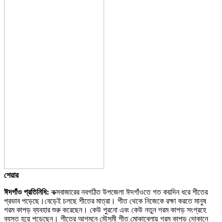
শেয়ার
ঈদগাঁও প্রতিনিধি:
কক্সবাজারের নবগঠিত উপজেলা ঈদগাঁওতে গত কয়দিন ধরে শীতের
প্রভাব পড়েছে।বেড়েই চলছে শীতের মাত্রা। শীত থেকে নিজেকে রক্ষা করতে মানুষ
গরম কাপড় ব্যবহার শুরু করেছেন। কেউ পুরনো এবং কেউ নতুন গরম কাপড় সংগ্রহে
ব্যস্ত হয়ে পড়েছেন। শীতের আগমনে মৌসুমী শীত মোকাবেলায় গরম কাপড় দোকানে