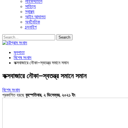
লাইফস্টাইল
সাহিত্য
স্বাস্থ্য
আইন আদালত
অর্থনৈতিক
চন্দনাইশ
মূলপাতা
বিশেষ সংবাদ
কক্সবাজারে নৌকা౼স্বতন্ত্র সমানে সমান
কক্সবাজারে নৌকা౼স্বতন্ত্র সমানে সমান
বিশেষ সংবাদ
প্রকাশিত হয়ছে
বৃহস্পতিবার, ২ ডিসেম্বর, ২০২১ ইং