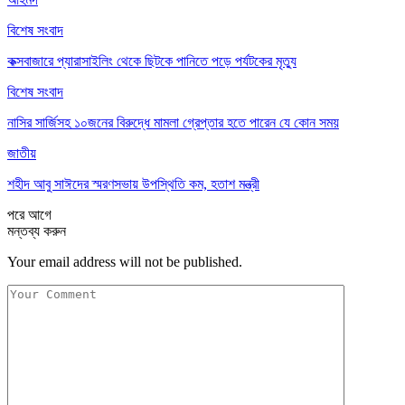
বিশেষ সংবাদ
কক্সবাজারে প্যারাসাইলিং থেকে ছিটকে পানিতে পড়ে পর্যটকের মৃত্যু
বিশেষ সংবাদ
নাসির সার্জিসহ ১০জনের বিরুদ্ধে মামলা গ্রেপ্তার হতে পারেন যে কোন সময়
জাতীয়
শহীদ আবু সাঈদের স্মরণসভায় উপস্থিতি কম, হতাশ মন্ত্রী
পরে
আগে
মন্তব্য করুন
Your email address will not be published.