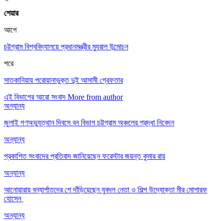
শেয়ার
আগে
চট্টগ্রাম বিশ্ববিদ্যালয়ে প্রধানমন্ত্রীর ম্যুরাল উন্মোচন
পরে
সাতকানিয়ায় পরোয়ানাভুক্ত দুই আসামী গ্রেফতার
এই বিভাগের আরো সংবাদ
More from author
অন্যান্য
জুলাই গণঅভ্যুত্থান দিবসে বন বিভাগ চট্টগ্রাম অঞ্চলের শ্রদ্ধা নিবেদন
অন্যান্য
প্রকাশিত সংবাদের প্রতিবাদ জানিয়েছেন ফরেস্টার জয়ন্ত কুমার রায়
অন্যান্য
আনোয়ারায় বন্যার্পাতদের শে দাঁড়িয়েছেন যুবদল নেতা ও শিল্প উদ্যোক্তা মীর মোশারফ
হোসেন ‎
অন্যান্য