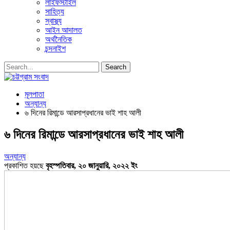
লাইফস্টাইল
সাহিত্য
স্বাস্থ্য
আইন আদালত
অর্থনৈতিক
চন্দনাইশ
মূলপাতা
অন্যান্য
৬ দিনের রিমান্ডে আরসাপ্রধানের ভাই শাহ আলী
৬ দিনের রিমান্ডে আরসাপ্রধানের ভাই শাহ আলী
অন্যান্য
প্রকাশিত হয়ছে
বৃহস্পতিবার, ২০ জানুয়ারি, ২০২২ ইং