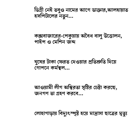
ডিগ্রী নেই তবুও নামের আগে ডাক্তার,আলহায়াত
হসপিটালের নতুন…
কক্সবাজারের-পেকুয়ায় অবৈধ বালু উত্তোলন,
পাইপ ও মেশিন জব্দ
ঘুষের টাকা ফেরত দেওয়ার প্রতিশ্রুতি দিয়ে
গোপনে কর্মস্থল…
আওয়ামী লীগ অস্থিরতা সৃষ্টির চেষ্টা করছে,
জনগণ তা গ্রহণ করবে…
লোহাগাড়ায় বিদ্যুৎস্পৃষ্ট হয়ে মাদ্রাসা ছাত্রের মৃত্যু