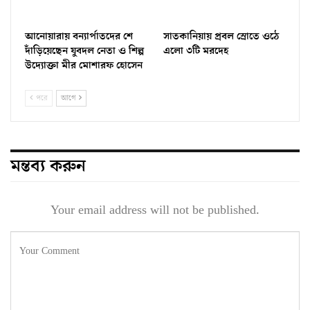
আনোয়ারায় বন্যার্পাতদের শে
সাতকানিয়ায় প্রবল স্রোতে ওঠে
দাঁড়িয়েছেন যুবদল নেতা ও শিল্প
এলো ৩টি মরদেহ
উদ্যোক্তা মীর মোশারফ হোসেন ‎
পরে
আগে
মন্তব্য করুন
Your email address will not be published.