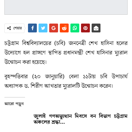
শেয়ার
চট্টগ্রাম বিশ্ববিদ্যালয়ের (চবি) জননেত্রী শেখ হাসিনা হলের
উদ্যোগে হল প্রাঙ্গণে স্থাপিত প্রধানমন্ত্রী শেখ হাসিনার ম্যুরাল
উন্মোচন করা হয়েছে।
বৃহস্পতিবার (২০ জানুয়ারি) বেলা ১১টায় চবি উপাচার্য
অধ্যাপক ড. শিরীণ আখতার ম্যুরালটি উন্মোচন করেন।
আরো পড়ুন
জুলাই গণঅভ্যুত্থান দিবসে বন বিভাগ চট্টগ্রাম
অঞ্চলের শ্রদ্ধা…