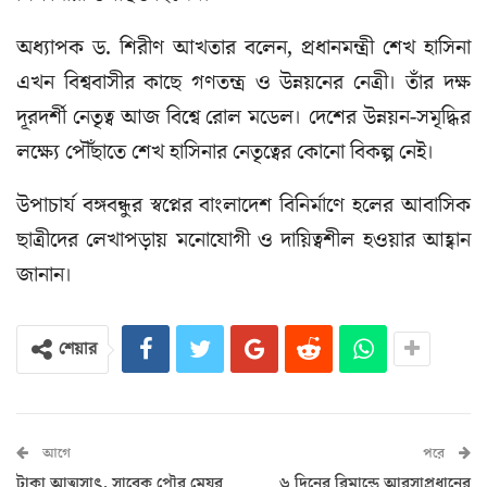
অধ্যাপক ড. শিরীণ আখতার বলেন, প্রধানমন্ত্রী শেখ হাসিনা
এখন বিশ্ববাসীর কাছে গণতন্ত্র ও উন্নয়নের নেত্রী। তাঁর দক্ষ
দূরদর্শী নেতৃত্ব আজ বিশ্বে রোল মডেল। দেশের উন্নয়ন-সমৃদ্ধির
লক্ষ্যে পৌঁছাতে শেখ হাসিনার নেতৃত্বের কোনো বিকল্প নেই।
উপাচার্য বঙ্গবন্ধুর স্বপ্নের বাংলাদেশ বিনির্মাণে হলের আবাসিক
ছাত্রীদের লেখাপড়ায় মনোযোগী ও দায়িত্বশীল হওয়ার আহ্বান
জানান।
শেয়ার
আগে
পরে
টাকা আত্মসাৎ, সাবেক পৌর মেয়র
৬ দিনের রিমান্ডে আরসাপ্রধানের