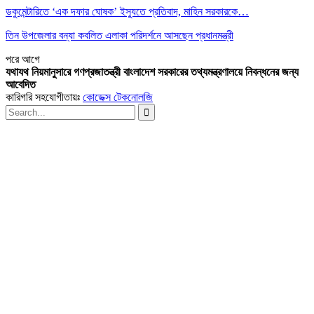
ডকুমেন্টারিতে ‘এক দফার ঘোষক’ ইস্যুতে প্রতিবাদ, মাহিন সরকারকে…
তিন উপজেলার বন্যা কবলিত এলাকা পরিদর্শনে আসছেন প্রধানমন্ত্রী
পরে
আগে
যথাযথ নিয়মানুসারে গণপ্রজাতন্ত্রী বাংলাদেশ সরকারের তথ্যমন্ত্রণালয়ে নিবন্ধনের জন্য
আবেদিত
কারিগরি সহযোগীতায়ঃ
কোডেক্স টেকনোলজি