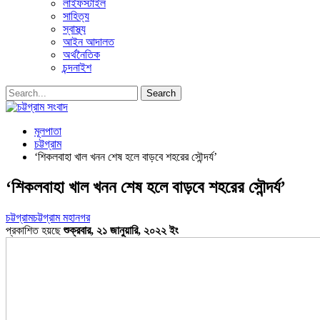
লাইফস্টাইল
সাহিত্য
স্বাস্থ্য
আইন আদালত
অর্থনৈতিক
চন্দনাইশ
মূলপাতা
চট্টগ্রাম
‘শিকলবাহা খাল খনন শেষ হলে বাড়বে শহরের সৌন্দর্য’
‘শিকলবাহা খাল খনন শেষ হলে বাড়বে শহরের সৌন্দর্য’
চট্টগ্রাম
চট্টগ্রাম মহানগর
প্রকাশিত হয়ছে
শুক্রবার, ২১ জানুয়ারি, ২০২২ ইং