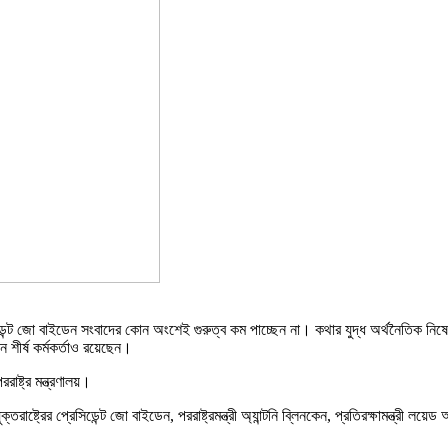
সিডেন্ট জো বাইডেন সংবাদের কোন অংশেই গুরুত্ব কম পাচ্ছেন না। কথার যুদ্ধ অর্থনৈতিক নিষেধাজ
শীর্ষ কর্মকর্তাও রয়েছেন।
াষ্ট্র মন্ত্রণালয়।
রাষ্ট্রের প্রেসিডেন্ট জো বাইডেন, পররাষ্ট্রমন্ত্রী অ্যান্টনি ব্লিনকেন, প্রতিরক্ষামন্ত্রী 