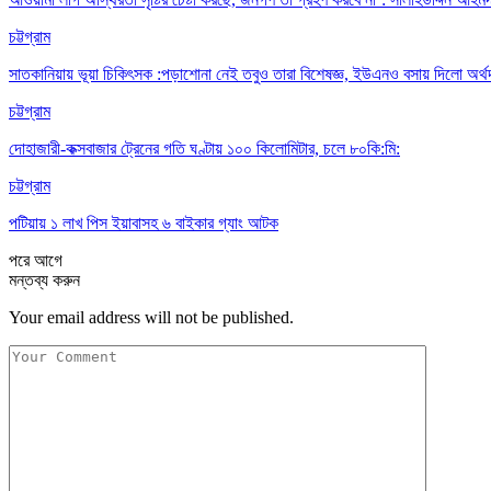
চট্টগ্রাম
সাতকানিয়ায় ভূয়া চিকিৎসক :পড়াশোনা নেই তবুও তারা বিশেষজ্ঞ, ইউএনও বসায় দিলো অর্থ
চট্টগ্রাম
দোহাজারী-কক্সবাজার ট্রেনের গতি ঘণ্টায় ১০০ কিলোমিটার, চলে ৮০কি:মি:
চট্টগ্রাম
পটিয়ায় ১ লাখ পিস ইয়াবাসহ ৬ বাইকার গ্যাং আটক
পরে
আগে
মন্তব্য করুন
Your email address will not be published.