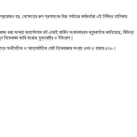
ি প্রয়োজন হয়, সেক্ষেত্রে রুশ প্রশাসনের উচ্চ পর্যায়ের কর্মকর্তারা এই নিষিদ্ধ তালিকায়
াজ করা সংস্থা ক্যাস্টেলাম ডট এআই মার্কিন সংবাদমাধ্যম ব্লুমবার্গকে জানিয়েছে, বিভিন্ন
ন নিষেধাজ্ঞা জারি করেছে যুক্তরাষ্ট্র ও ইউরোপ।
রুদ্ধে অর্থনৈতিক ও আন্তর্জাতিক মোট নিষেধাজ্ঞার সংখ্যা এখন ৫ হাজার ৫৩০।