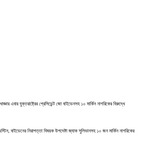
্ঞার এবার যুক্তরাষ্ট্রের প্রেসিডেন্ট জো বাইডেনসহ ১০ মার্কিন নাগরিকের বিরুদ্ধে
লয়েড অস্টিন, বাইডেনের নিরাপত্তা বিষয়ক উপদেষ্টা জ্যাক সুলিভানসহ ১০ জন মার্কিন নাগরিকের