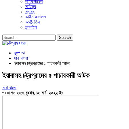
লাইফস্টাইল
সাহিত্য
স্বাস্থ্য
আইন আদালত
অর্থনৈতিক
চন্দনাইশ
মূলপাতা
সারা বাংলা
ইয়াবাসহ চট্রগ্রামের ৫ পাচারকারী আটক
ইয়াবাসহ চট্রগ্রামের ৫ পাচারকারী আটক
সারা বাংলা
প্রকাশিত হয়ছে
বুধবার, ১৬ মার্চ, ২০২২ ইং