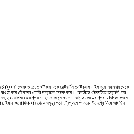
ার্চ (বুধবার) ভোররাত ১:৪৫ ঘটিকার দিকে সেন্টমার্টিন ৫নটিক্যাল মাইল দূরে মিয়ানমার থেকে
লে ধাওয়া করে নৌকাসহ ৫মাঝি মাল্লাকে আটক করে। পরবর্তীতে নৌকাটিতে তল্লাশী করা
েন, নুর মোহাম্মদ এর পুত্র মোহাম্মদ আবুল কাসেম, আবু তাহের এর পুত্র মোহাম্মদ ফজল
ানান, ইয়াবা গুলো মিয়ানমার থেকে সমুদ্র পথে চট্রগ্রামে পাচারের উদ্দেশ্যে নিয়ে আসছিল।