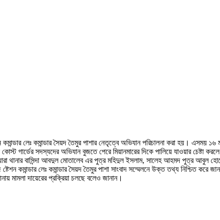
্টেশন কমান্ডার লেঃ কমান্ডার সৈয়দ তৈমুর পাশার নেতৃত্বে অভিযান পরিচালনা করা হয়। এসময় ১৬ ম
্ট গার্ডের সদস্যদের অভিযান বুজতে পেরে মিয়ানমারের দিকে পালিয়ে যাওয়ার চেষ্টা কর
ারা থানার বাসিন্দা আবদুল মোতালেব এর পুত্র মহিদুল ইসলাম, সালেহ আহমদ পুত্র আবুল হোস
ি ষ্টেশন কমান্ডার লেঃ কমান্ডার সৈয়দ তৈমুর পাশা সাংবাদ সম্মেলনে উক্ত তথ্য নিশ্চিত করে জ
ানায় মামলা দায়েরের প্রক্রিয়া চলছে বলেও জানান।