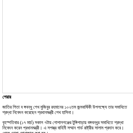
শেয়ার
জাতির পিতা ব ঙ্গবন্ধু শেখ মুজিবুর রহমানের ১০২তম জন্মবার্ষিকী উপলক্ষ্যে তার সমাধিতে
শ্রদ্ধা নিবেদন করেছেন প্রধানমন্ত্রী শেখ হাসিনা।
বৃহস্পতিবার (১৭ মার্চ) সকাল ৭টায় গোপালগঞ্জের টুঙ্গিপাড়ায় বঙ্গবন্ধুর সমাধিতে শ্রদ্ধা
নিবেদন করেন প্রধানমন্ত্রী। এ সশস্ত্র বাহিনী সম্মান গার্ড রাষ্ট্রীয় সালাম প্রদান করে।