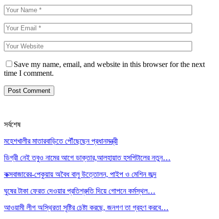
Save my name, email, and website in this browser for the next
time I comment.
সর্বশেষ
মহেশখালীর মাতারবাড়িতে পৌঁছেছেন প্রধানমন্ত্রী
ডিগ্রী নেই তবুও নামের আগে ডাক্তার,আলহায়াত হসপিটালের নতুন…
কক্সবাজারের-পেকুয়ায় অবৈধ বালু উত্তোলন, পাইপ ও মেশিন জব্দ
ঘুষের টাকা ফেরত দেওয়ার প্রতিশ্রুতি দিয়ে গোপনে কর্মস্থল…
আওয়ামী লীগ অস্থিরতা সৃষ্টির চেষ্টা করছে, জনগণ তা গ্রহণ করবে…