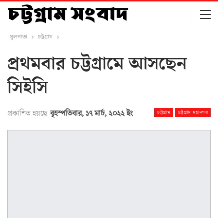
মূলপাতা
চট্টগ্রাম
প্রথমবার চট্টগ্রামে আসছেন
সিইসি
প্রকাশিত হয়ছে
বৃহস্পতিবার, ১৭ মার্চ, ২০২২ ইং
চট্টগ্রাম
চট্টগ্রাম মহানগর