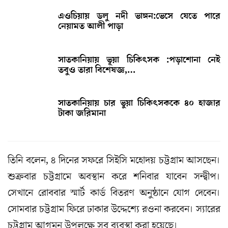
এওচিয়ায় ডলু নদী ভাঙ্গন:ভেসে যেতে পারে
নেয়ামত আলী পাড়া
সাতকানিয়ায় ভূয়া চিকিৎসক :পড়াশোনা নেই
তবুও তারা বিশেষজ্ঞ,…
সাতকানিয়ায় চার ভুয়া চিকিৎসককে ৪০ হাজার
টাকা জরিমানা
তিনি বলেন, ৪ দিনের সফরে সিইসি মহোদয় চট্টগ্রাম আসছেন।
শুক্রবার চট্টগ্রামে অবস্থান করে শনিবার যাবেন সন্দ্বীপ।
সেখানে রোববার স্মার্ট কার্ড বিতরণ অনুষ্ঠানে যোগ দেবেন।
সোমবার চট্টগ্রাম ফিরে ঢাকার উদ্দেশ্যে রওনা করবেন। স্যারের
চট্টগ্রাম আগমন উপলক্ষে সব ব্যবস্থা করা হয়েছে।