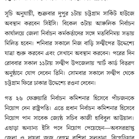
সূচি অনুযায়ী, শুক্রবার দুপুর ১টায় চট্টগ্রাম সার্কিট হাউজে
অবস্থান করবেন সিইসি। বিকেল ৩টায় আঞ্চলিক নির্বাচন
কার্যালয়ে জেলা নির্বাচন কর্মকর্তাদের সঙ্গে মতবিনিময় সভায়
মিলিত হবেন। শনিবার সকালে নিজ বাড়ি সন্দ্বীপের উদ্দেশ্যে
যাত্রা শুরু করবেন এবং সেখানে অবস্থান করবেন। পরের দিন
রোববার সকাল ১১টায় সন্দ্বীপ উপজেলায় স্মার্ট কার্ড বিতরণ
অনুষ্ঠানে যোগ দেবেন তিনি। সোমবার সকালে সন্দ্বীপ থেকে
চট্টগ্রাম ফিরে ঢাকার উদ্দেশ্যে রওনা দেবেন।
গত ২৬ ফেব্রুয়ারি নির্বাচন কমিশনার হিসেবে পাঁচজনকে
নিয়োগ দেন রাষ্ট্রপতি। এতে প্রধান নির্বাচন কমিশনার হিসেবে
নিয়োগ পান সাবেক জ্যেষ্ঠ সচিব কাজী হাবিবুল আউয়াল।
এছাড়া অন্যান্য ইসি পদে নিয়োগ পেয়েছেন—অবসরপ্রাপ্ত
জেলা ও দায়রা জজ বেগম রাশিদা সুলতানা, ব্রিগেডিয়ার