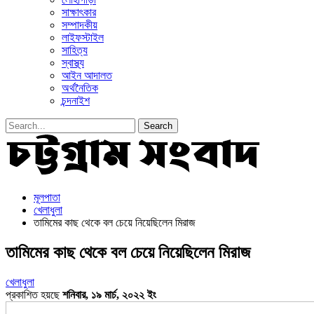
সাক্ষাৎকার
সম্পাদকীয়
লাইফস্টাইল
সাহিত্য
স্বাস্থ্য
আইন আদালত
অর্থনৈতিক
চন্দনাইশ
মূলপাতা
খেলাধুলা
তামিমের কাছ থেকে বল চেয়ে নিয়েছিলেন মিরাজ
তামিমের কাছ থেকে বল চেয়ে নিয়েছিলেন মিরাজ
খেলাধুলা
প্রকাশিত হয়ছে
শনিবার, ১৯ মার্চ, ২০২২ ইং