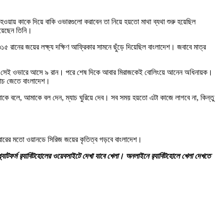
ওয়ায় কাকে দিয়ে বাকি ওভারগুলো করাবেন তা নিয়ে হয়তো মাথা ব্যথা শুরু হয়েছিল
িয়েছেন তিনি।
৫ রানের জয়ের লক্ষ্য দক্ষিণ আফ্রিকার সামনে ছুঁড়ে দিয়েছিল বাংলাদেশ। জবাবে মাত্র
াল। সেই ওভারে আসে ৯ রান। পরে শেষ দিকে আবার মিরাজকেই বোলিংয়ে আনেন অধিনায়ক।
যাচ জেতে বাংলাদেশ।
 বলে, আমাকে বল দেন, ম্যাচ ঘুরিয়ে দেব। সব সময় হয়তো এটা কাজে লাগবে না, কিন্তু
মবারের মতো ওয়ানডে সিরিজ জয়ের কৃতিত্ব গড়বে বাংলাদেশ।
যাটফর্ম র‍্যাবিটহোলের ওয়েবসাইটে দেখা যাবে খেলা। অনলাইনে র‍্যাবিটহোলে খেলা দেখতে