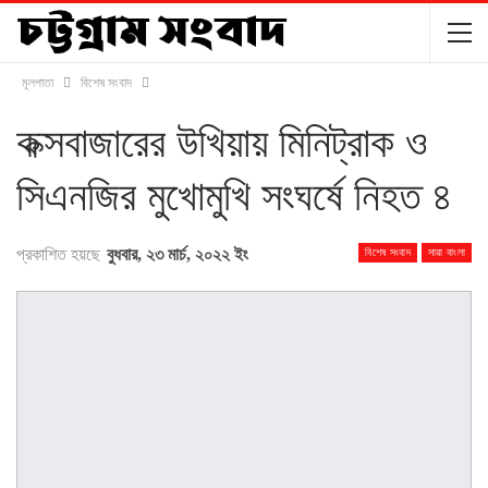
মূলপাতা
বিশেষ সংবাদ
কক্সবাজারের উখিয়ায় মিনিট্রাক ও
সিএনজির মুখোমুখি সংঘর্ষে নিহত ৪
প্রকাশিত হয়ছে
বুধবার, ২৩ মার্চ, ২০২২ ইং
বিশেষ সংবাদ
সারা বাংলা