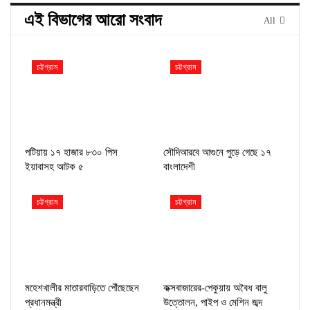
এই বিভাগের আরো সংবাদ
All
চট্টগ্রাম
চট্টগ্রাম
পটিয়ায় ১৭ হাজার ৮৩০ পিস
সৌদিআরবে আগুনে পুড়ে গেছে ১৭
ইয়াবাসহ আটক ৫
বাংলাদেশী
চট্টগ্রাম
চট্টগ্রাম
মহেশখালীর মাতারবাড়িতে পৌঁছেছেন
কক্সবাজারের-পেকুয়ায় অবৈধ বালু
প্রধানমন্ত্রী
উত্তোলন, পাইপ ও মেশিন জব্দ