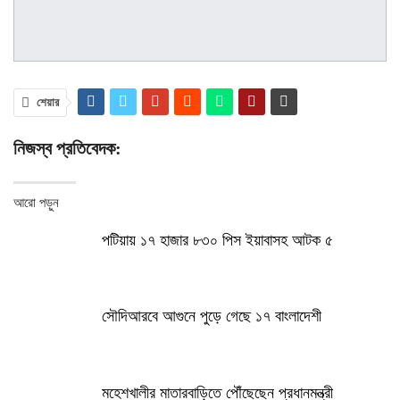
শেয়ার
নিজস্ব প্রতিবেদক:
আরো পড়ুন
পটিয়ায় ১৭ হাজার ৮৩০ পিস ইয়াবাসহ আটক ৫
সৌদিআরবে আগুনে পুড়ে গেছে ১৭ বাংলাদেশী
মহেশখালীর মাতারবাড়িতে পৌঁছেছেন প্রধানমন্ত্রী