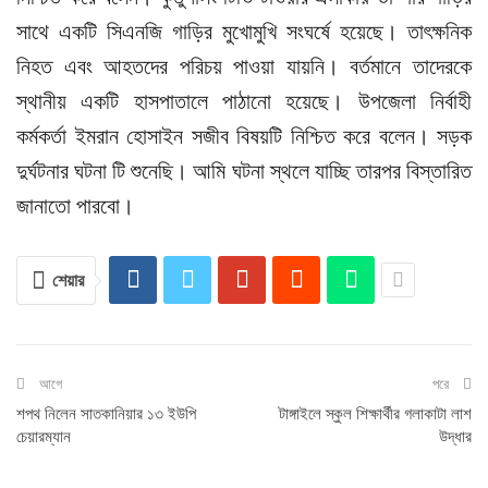
সাথে একটি সিএনজি গাড়ির মুখোমুখি সংঘর্ষে হয়েছে। তাৎক্ষনিক
নিহত এবং আহতদের পরিচয় পাওয়া যায়নি। বর্তমানে তাদেরকে
স্থানীয় একটি হাসপাতালে পাঠানো হয়েছে। উপজেলা নির্বাহী
কর্মকর্তা ইমরান হোসাইন সজীব বিষয়টি নিশ্চিত করে বলেন। সড়ক
দুর্ঘটনার ঘটনা টি শুনেছি। আমি ঘটনা স্থলে যাচ্ছি তারপর বিস্তারিত
জানাতো পারবো।
শেয়ার
আগে
পরে
শপথ নিলেন সাতকানিয়ার ১৩ ইউপি
টাঙ্গাইলে স্কুল শিক্ষার্থীর গলাকাটা লাশ
চেয়ারম্যান
উদ্ধার