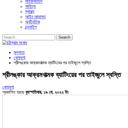
লাইফস্টাইল
সাহিত্য
স্বাস্থ্য
আইন আদালত
অর্থনৈতিক
চন্দনাইশ
মূলপাতা
খেলাধুলা
শ্রীলঙ্কার আক্রমণাত্মক ব্যাটিংয়ের পর তাইজুলে স্বস্তি
শ্রীলঙ্কার আক্রমণাত্মক ব্যাটিংয়ের পর তাইজুলে স্বস্তি
খেলাধুলা
প্রকাশিত হয়ছে
বৃহস্পতিবার, ১৯ মে, ২০২২ ইং