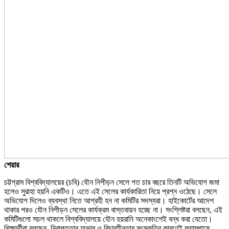
শেয়ার
চট্টগ্রাম বিশ্ববিদ্যালয়ের (চবি) যৌন নিপীড়ন সেলে গত চার বছরে তিনটি অভিযোগ জমা
হলেও সুরাহা হয়নি একটিও। এতে এই সেলের কার্যকারিতা নিয়ে প্রশ্ন ওঠেছে। সেলে
অভিযোগ দিলেও ব্যবস্থা নিতে আগ্রহী হন না কমিটির সদস্যরা। হাইকোর্টের আদেশ
থাকার পরও যৌন নিপীড়ন সেলের কার্যক্রম বাস্তবায়ন হচ্ছে না। সংশ্লিষ্টরা বলছেন, এই
কমিটিগুলো সচল থাকলে বিশ্ববিদ্যালয়ে যৌন হয়রানি অনেকাংশেই বন্ধ করা যেতো।
শিক্ষার্থীরা বলছেন, নিরাপত্তার অভাব ও বিচারহীনতার সংস্কৃতির কারণেই ক্যাম্পাসে