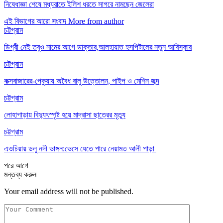
নিষেধাজ্ঞা শেষে মধ্যরাতে ইলিশ ধরতে সাগরে নামছেন জেলেরা
এই বিভাগের আরো সংবাদ
More from author
চট্টগ্রাম
ডিগ্রী নেই তবুও নামের আগে ডাক্তার,আলহায়াত হসপিটালের নতুন আবিস্কার
চট্টগ্রাম
কক্সবাজারের-পেকুয়ায় অবৈধ বালু উত্তোলন, পাইপ ও মেশিন জব্দ
চট্টগ্রাম
লোহাগাড়ায় বিদ্যুৎস্পৃষ্ট হয়ে মাদ্রাসা ছাত্রের মৃত্যু
চট্টগ্রাম
এওচিয়ায় ডলু নদী ভাঙ্গন:ভেসে যেতে পারে নেয়ামত আলী পাড়া
পরে
আগে
মন্তব্য করুন
Your email address will not be published.