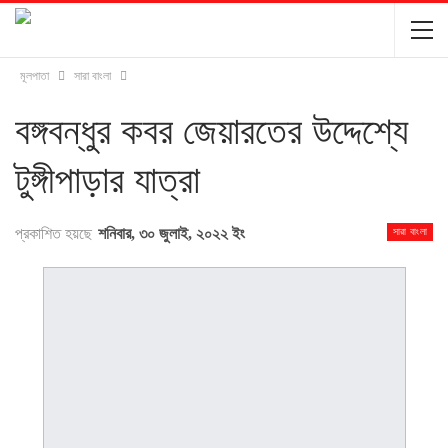
মূলপাতা
সারা বাংলা
বঙ্গবন্ধুর কবর জেয়ারতের উদ্দেশ্যে
টুঙ্গীপাড়ার যাত্রা
প্রকাশিত হয়ছে
শনিবার, ৩০ জুলাই, ২০২২ ইং
সারা বাংলা