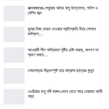
কক্সবাজারের-পেকুয়ায় অবৈধ বালু উত্তোলন, পাইপ ও
মেশিন জব্দ
ঘুষের টাকা ফেরত দেওয়ার প্রতিশ্রুতি দিয়ে গোপনে
কর্মস্থল…
আওয়ামী লীগ অস্থিরতা সৃষ্টির চেষ্টা করছে, জনগণ তা
গ্রহণ করবে…
লোহাগাড়ায় বিদ্যুৎস্পৃষ্ট হয়ে মাদ্রাসা ছাত্রের মৃত্যু
এওচিয়ায় ডলু নদী ভাঙ্গন:ভেসে যেতে পারে নেয়ামত আলী
পাড়া