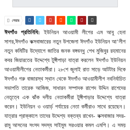
শেয়ার
ঈদগাঁও প্রতিনিধি:
ইউনিয়ন আওয়ামী লীগের এম আবু হেনা
সাগর,ঈদগাঁও কক্সবাজারের নতুন উপজেলা ঈদগাঁও ইউনিয়ন আ’লীগ
নতুন কমিটির উদ্যোগে জাতির জনক বঙ্গবন্ধু শেখ মুজিবুর রহমানের
কবর জিয়ারতের উদ্দেশ্যে টুঙ্গীপাড়া যাত্রা করলেন ঈদগাঁও ইউনিয়ন
আওয়ামীলীগের নেতাকর্মীরা। ২৮শে জুলাই রাত সাড়ে আটটার দিকে
ঈদগাঁও গরু বাজারস্থ স্থান থেকে ঈদগাঁও আওয়ামীলীগ নবনির্বাচিত
সভাপতি তারেক আজিজ, সাধারন সম্পাদক রাশেদ উদ্দিন রাশেদের
নেতৃত্বে এক ঝাঁক দলীয় নেতাকর্মীরা টুঙ্গীপাড়ার উদ্দেশ্যে যাত্রা
করেন। ইউনিয়ন ও ওয়ার্ড় পর্যায়ের নেতা কর্মীরাও সাথে রয়েছেন।
যাত্রার প্রাক্কালে তাদের উদ্দেশ্য বক্তব্য রাখেন- কক্সবাজার সদর-
রামু আসনের সংসদ সদস্য সাইমুম সরওয়ার কমল এমপি। এ সময়