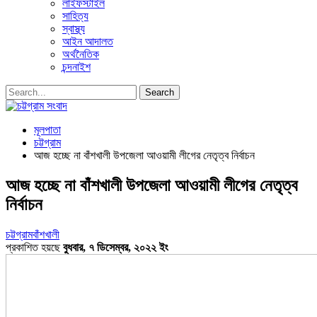
লাইফস্টাইল
সাহিত্য
স্বাস্থ্য
আইন আদালত
অর্থনৈতিক
চন্দনাইশ
মূলপাতা
চট্টগ্রাম
আজ হচ্ছে না বাঁশখালী উপজেলা আওয়ামী লীগের নেতৃত্ব নির্বাচন
আজ হচ্ছে না বাঁশখালী উপজেলা আওয়ামী লীগের নেতৃত্ব
নির্বাচন
চট্টগ্রাম
বাঁশখালী
প্রকাশিত হয়ছে
বুধবার, ৭ ডিসেম্বর, ২০২২ ইং