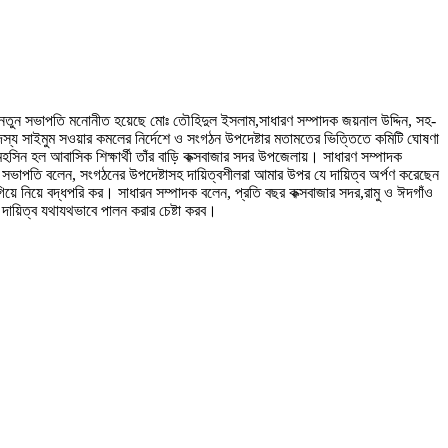
এতে নতুন সভাপতি মনোনীত হয়েছে মোঃ তৌহিদুল ইসলাম,সাধারণ সম্পাদক জয়নাল উদ্দিন, সহ-
্য সাইমুম সওয়ার কমলের নির্দেশে ও সংগঠন উপদেষ্টার মতামতের ভিত্তিতে কমিটি ঘোষণা
 মহসিন হল আবাসিক শিক্ষার্থী তাঁর বাড়ি কক্সবাজার সদর উপজেলায়। সাধারণ সম্পাদক
ির সভাপতি বলেন, সংগঠনের উপদেষ্টাসহ দায়িত্বশীলরা আমার উপর যে দায়িত্ব অর্পণ করেছেন
গিয়ে নিয়ে বদ্ধপরি কর। সাধারন সম্পাদক বলেন, প্রতি বছর কক্সবাজার সদর,রামু ও ঈদগাঁও
 দায়িত্ব যথাযথভাবে পালন করার চেষ্টা করব।