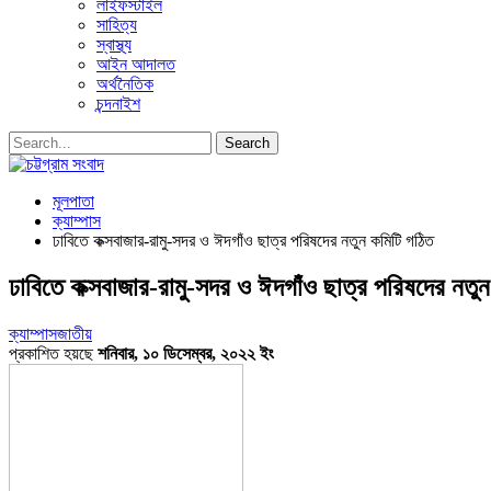
লাইফস্টাইল
সাহিত্য
স্বাস্থ্য
আইন আদালত
অর্থনৈতিক
চন্দনাইশ
মূলপাতা
ক্যাম্পাস
ঢাবিতে কক্সবাজার-রামু-সদর ও ঈদগাঁও ছাত্র পরিষদের নতুন কমিটি গঠিত
ঢাবিতে কক্সবাজার-রামু-সদর ও ঈদগাঁও ছাত্র পরিষদের নতু
ক্যাম্পাস
জাতীয়
প্রকাশিত হয়ছে
শনিবার, ১০ ডিসেম্বর, ২০২২ ইং