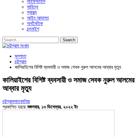
লাইফস্টাইল
সাহিত্য
স্বাস্থ্য
আইন আদালত
অর্থনৈতিক
চন্দনাইশ
মূলপাতা
চট্টগ্রাম
কালিয়াইশের বিশিষ্ট ব্যবসায়ী ও সমাজ সেবক নুরুল আলমের আব্বার মৃত্যু
কালিয়াইশের বিশিষ্ট ব্যবসায়ী ও সমাজ সেবক নুরুল আলমের
আব্বার মৃত্যু
চট্টগ্রাম
সাতকানিয়া
প্রকাশিত হয়ছে
মঙ্গলবার, ১৩ ডিসেম্বর, ২০২২ ইং