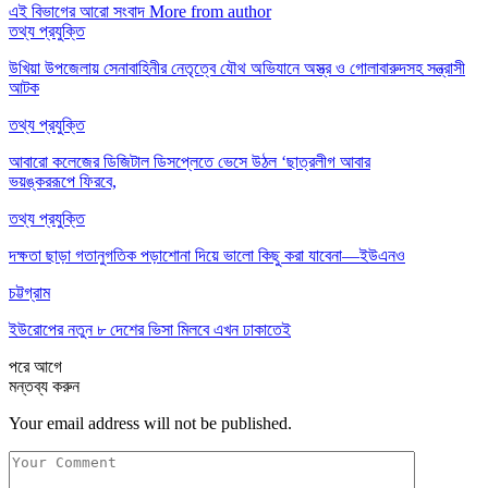
এই বিভাগের আরো সংবাদ
More from author
তথ্য প্রযুক্তি
উখিয়া উপজেলায় সেনাবাহিনীর নেতৃত্বে যৌথ অভিযানে অস্ত্র ও গোলাবারুদসহ সন্ত্রাসী
আটক
তথ্য প্রযুক্তি
আবারো কলেজের ডিজিটাল ডিসপ্লেতে ভেসে উঠল ‘ছাত্রলীগ আবার
ভয়ঙ্কররূপে ফিরবে,
তথ্য প্রযুক্তি
দক্ষতা ছাড়া গতানুগতিক পড়াশোনা দিয়ে ভালো কিছু করা যাবেনা―ইউএনও
চট্টগ্রাম
ইউরোপের নতুন ৮ দেশের ভিসা মিলবে এখন ঢাকাতেই
পরে
আগে
মন্তব্য করুন
Your email address will not be published.