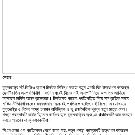
শেয়ার
যুক্তরাষ্ট্রে শর্ট-ভিডিও অ্যাপ টিকটক নিষিদ্ধ করতে নতুন একটি বিল উত্থাপন করেছেন
দেশটির তিন জনপ্রতিনিধি। বহুদিন ধরেই চীনের এই অ্যাপটি নিয়ে আপত্তি জানিয়ে
আসছেন মার্কিন আইনপ্রনেতারা। টিকটকের প্রভাব-প্রতিপত্তি নিয়ে সাম্প্রতিক সময়ে
মার্কিন নীতিনির্ধারকদের ক্রমবর্ধমান শঙ্কারই প্রতিফল ঘটেছে ওই বিলে। এর মাধ্যমে
যুক্তরাষ্ট্র ও চীনের মধ্যে চলমান বাণিজ্যিক ও ভূ-রাজনৈতিক দ্বন্দ্ব নতুন মাত্রা পেল।
খসড়া প্রস্তাবটি আইন হিসেবে কার্যকর হলে যুক্তরাষ্ট্রের ভূখণ্ডে প্ল্যাটফর্মটি আর ব্যবহার
করতে পারবেন না ব্যবহারকারীরা।
সিএনএনের এক প্রতিবেদন থেকে জানা যায়, নতুন খসড়া প্রস্তাবটি উত্থাপন করেছেন