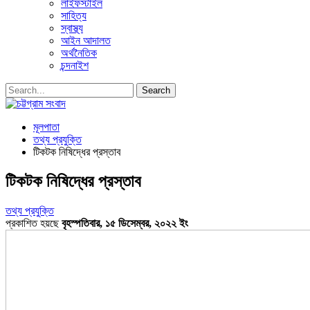
লাইফস্টাইল
সাহিত্য
স্বাস্থ্য
আইন আদালত
অর্থনৈতিক
চন্দনাইশ
মূলপাতা
তথ্য প্রযুক্তি
টিকটক নিষিদ্ধের প্রস্তাব
টিকটক নিষিদ্ধের প্রস্তাব
তথ্য প্রযুক্তি
প্রকাশিত হয়ছে
বৃহস্পতিবার, ১৫ ডিসেম্বর, ২০২২ ইং