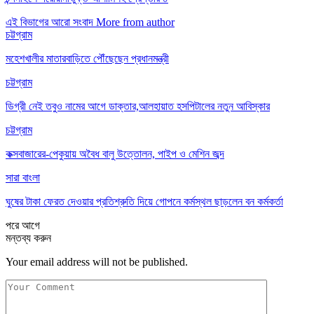
এই বিভাগের আরো সংবাদ
More from author
চট্টগ্রাম
মহেশখালীর মাতারবাড়িতে পৌঁছেছেন প্রধানমন্ত্রী
চট্টগ্রাম
ডিগ্রী নেই তবুও নামের আগে ডাক্তার,আলহায়াত হসপিটালের নতুন আবিস্কার
চট্টগ্রাম
কক্সবাজারের-পেকুয়ায় অবৈধ বালু উত্তোলন, পাইপ ও মেশিন জব্দ
সারা বাংলা
ঘুষের টাকা ফেরত দেওয়ার প্রতিশ্রুতি দিয়ে গোপনে কর্মস্থল ছাড়লেন বন কর্মকর্তা
পরে
আগে
মন্তব্য করুন
Your email address will not be published.