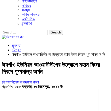
লাইফস্টাইল
সাহিত্য
স্বাস্থ্য
আইন আদালত
অর্থনৈতিক
চন্দনাইশ
মূলপাতা
চট্টগ্রাম
ঈদগাঁও ইউনিয়ন আওয়ামীলীগের উদ্যোগে মহান বিজয় দিবসে পুষ্পমাল্য অর্পন
ঈদগাঁও ইউনিয়ন আওয়ামীলীগের উদ্যোগে মহান বিজয়
দিবসে পুষ্পমাল্য অর্পন
চট্টগ্রাম
বিশেষ সংবাদ
সারা বাংলা
প্রকাশিত হয়ছে
শুক্রবার, ১৬ ডিসেম্বর, ২০২২ ইং