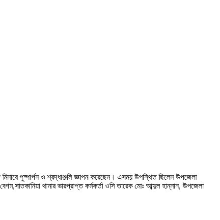
মিনারে পুষ্পার্পন ও শ্রদ্ধাঞ্জলি জ্ঞাপন করেছেন। এসময় উপস্থিত ছিলেন উপজেলা
গম,সাতকানিয়া থানার ভারপ্রাপ্ত কর্মকর্তা ওসি তারেক মোঃ আব্দুল হান্নান, উপজেলা