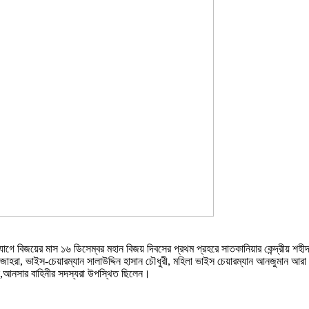
ে বিজয়ের মাস ১৬ ডিসেম্বর মহান বিজয় দিবসের প্রথম প্রহরে সাতকানিয়ার কেন্দ্রীয় শহীদ 
রা, ভাইস-চেয়ারম্যান সালাউদ্দিন হাসান চৌধুরী, মহিলা ভাইস চেয়ারম্যান আনজুমান আরা বে
িস,আনসার বাহিনীর সদস্যরা উপস্থিত ছিলেন।