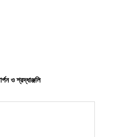
্পন ও শ্রদ্ধাঞ্জলি