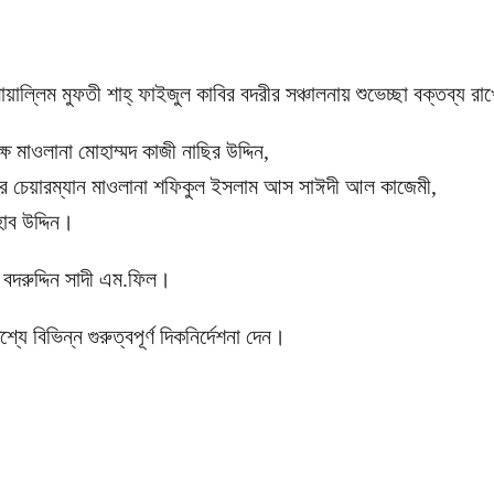
ল্লিম মুফতী শাহ্ ফাইজুল কাবির বদরীর সঞ্চালনায় শুভেচ্ছা বক্তব্য রাখে
মাওলানা মোহাম্মদ কাজী নাছির উদ্দিন,
েক্সের চেয়ারম্যান মাওলানা শফিকুল ইসলাম আস সাঈদী আল কাজেমী,
হাব উদ্দিন।
 বদরুদ্দিন সাদী এম.ফিল।
যে বিভিন্ন গুরুত্বপূর্ণ দিকনির্দেশনা দেন।