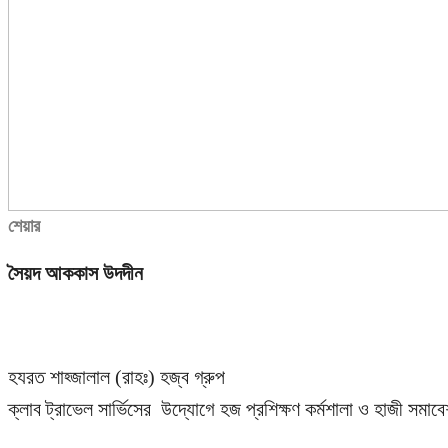
শেয়ার
সৈয়দ আককাস উদদীন
হযরত শাহ্জালাল (রাহঃ) হজ্ব গ্রুপ
ক্লাব ট্রাভেল সার্ভিসের উদ্যোগে হজ প্রশিক্ষণ কর্মশালা ও হাজী সমাব