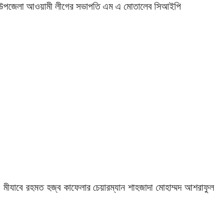
ান ও উপজেলা আওয়ামী লীগের সভাপতি এম এ মোতালেব সিআইপি
য়ী, মীযাবে রহমত হজ্ব কাফেলার চেয়ারম্যান শাহজাদা মোহাম্মদ আশরাফুল