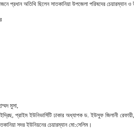
এ আয়োজনে প্রধান অতিথি ছিলেন সাতকানিয়া উপজেলা পরিষদের চেয়ারম্য
র
ম্মদ মুসা,
মদ ইদ্রিছ, প্রাইম ইউনিভার্সিটি ঢাকার অধ্যাপক ড. ইউসুফ জিলানী রেফা
সাতকানিয়া সদর ইউনিয়নের চেয়ারম্যান মো:সেলিম।