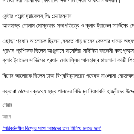
সাতকানিয়া সাংবাদিক ফোরামের সভাপতি সৈয়দ আককাস উদদীন।
সেন্টার পয়েন্ট ট্রাভেলস্ লিঃ চেয়ারম্যান
আলহাজ্ব গোলাম মোস্তফার সভাপতিত্বে ও ক্লাব ট্রাভেল সার্ভিসের মোয়া
এছাড়া প্রধান আলোচক ছিলেন ,হযরত শাহ্ ছাহেব কেবলার খাদেম অধ্যক্ষ 
প্রধান প্রশিক্ষক ছিলেন আঞ্জুমানে হামেদিয়া সাঈদিয়া কাজেমী কমপ্ল
ক্লাব ট্রাভেল সার্ভিসের প্রধান মোয়াল্লিম আলহাজ্ব মাওলানা কাজী শি
বিশেষ আলোচক ছিলেন ঢাকা বিশ্ববিদ্যালয়ের গবেষক মাওলানা মোহাম্মদ
বক্তারা তাদের বক্তব্যে হজ্ব পালনের বিভিন্ন নিয়মাবলি হাজ্বীদের উদ্দেশ্
শেয়ার
আগে
‘পরিবর্তনশীল বিশ্বের সাথে আমাদের তাল মিলিয়ে চলতে হবে’