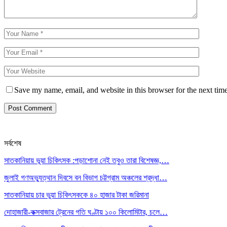
Save my name, email, and website in this browser for the next tim
সর্বশেষ
সাতকানিয়ায় ভূয়া চিকিৎসক :পড়াশোনা নেই তবুও তারা বিশেষজ্ঞ,…
জুলাই গণঅভ্যুত্থান দিবসে বন বিভাগ চট্টগ্রাম অঞ্চলের শ্রদ্ধা…
সাতকানিয়ায় চার ভুয়া চিকিৎসককে ৪০ হাজার টাকা জরিমানা
দোহাজারী-কক্সবাজার ট্রেনের গতি ঘণ্টায় ১০০ কিলোমিটার, চলে…