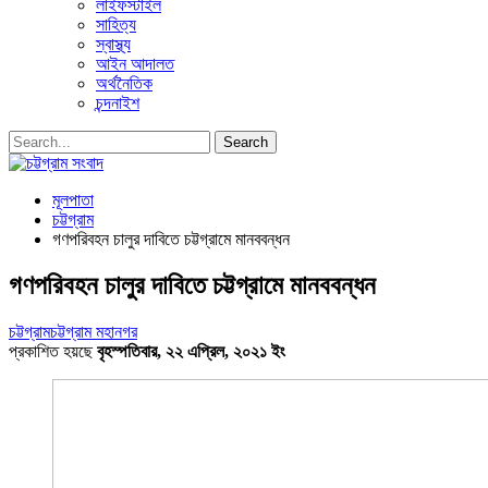
লাইফস্টাইল
সাহিত্য
স্বাস্থ্য
আইন আদালত
অর্থনৈতিক
চন্দনাইশ
মূলপাতা
চট্টগ্রাম
গণপরিবহন চালুর দাবিতে চট্টগ্রামে মানববন্ধন
গণপরিবহন চালুর দাবিতে চট্টগ্রামে মানববন্ধন
চট্টগ্রাম
চট্টগ্রাম মহানগর
প্রকাশিত হয়ছে
বৃহস্পতিবার, ২২ এপ্রিল, ২০২১ ইং