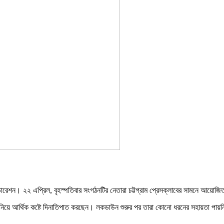
ারেশন। ২২ এপ্রিল, বৃহস্পতিবার সংগঠনটির নেতারা চট্টগ্রাম প্রেসক্লাবের সামনে আয়োজি
নিয়ে আর্থিক কষ্টে দিনাতিপাত করছেন। লকডাউন শুরুর পর তারা কোনো ধরনের সহায়তা পায়