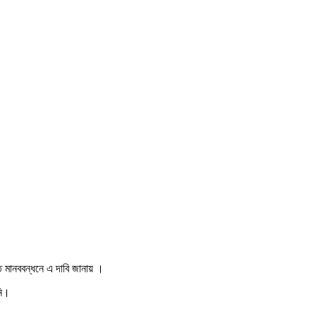
ত মানববন্ধনে এ দাবি জানায় ।
নি।