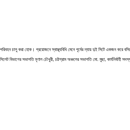
রিবহন চালু করা হোক। প্রয়োজনে স্বাস্থ্যবিধি মেনে পূর্বের ন্যায় দুই সিটে একজন করে বস
বিভাগের সভাপতি মৃণাল চৌধুরী, চট্টগ্রাম অঞ্চলের সভাপতি মো. মুছা, কার্যনির্বাহী সদস্য 