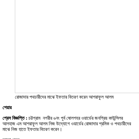
রোজাদার পথচারীদের মাঝে ইফতার বিতরণ করেন আশরাফুল আলম
শেয়ার
প্রেস বিজ্ঞপ্তি :
চট্টগ্রাম নগরীর ৬নং পূর্ব ষোলশহর ওয়ার্ডের জনপ্রিয় কাউন্সিলর
আলহাজ এম আশরাফুল আলম নিজ উদ্যোগে ওয়ার্ডের রোজাদার শ্রমিক ও পথচারীদের
মাঝে নিজ হাতে ইফতার বিতরণ করেন।