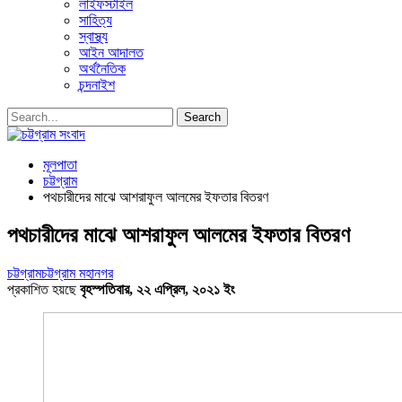
লাইফস্টাইল
সাহিত্য
স্বাস্থ্য
আইন আদালত
অর্থনৈতিক
চন্দনাইশ
মূলপাতা
চট্টগ্রাম
পথচারীদের মাঝে আশরাফুল আলমের ইফতার বিতরণ
পথচারীদের মাঝে আশরাফুল আলমের ইফতার বিতরণ
চট্টগ্রাম
চট্টগ্রাম মহানগর
প্রকাশিত হয়ছে
বৃহস্পতিবার, ২২ এপ্রিল, ২০২১ ইং