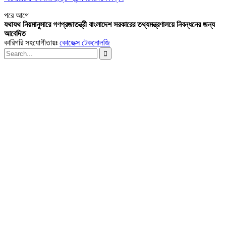
পরে
আগে
যথাযথ নিয়মানুসারে গণপ্রজাতন্ত্রী বাংলাদেশ সরকারের তথ্যমন্ত্রণালয়ে নিবন্ধনের জন্য
আবেদিত
কারিগরি সহযোগীতায়ঃ
কোডেক্স টেকনোলজি