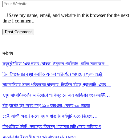
Save my name, email, and website in this browser for the next
time I comment.
সর্বশেষ
ডকুমেন্টারিতে ‘এক দফার ঘোষক’ ইস্যুতে প্রতিবাদ, মাহিন সরকারকে…
তিন উপজেলার বন্যা কবলিত এলাকা পরিদর্শনে আসছেন প্রধানমন্ত্রী
সাতকানিয়ায় ঈগল পরিবহনের ধাক্কায় নিয়মিত ঘটছে প্রাণহানি, এবার…
হলুদ সাংবাদিকতা’র অভিযোগে পাকিস্তানে আল জাজিরার ওয়েবসাইট…
চট্টগ্রামেই দুই বছরে বন্ধ ১৯০ কারখানা, বেকার ৩০ হাজার
১৫ই আগষ্ট স্মরণে কালো ব্যাজ ধারণের কর্মসূচি হাতে নিয়েছে…
বাঁশখালীতে ইউপি সদস্যের বিরুদ্ধে পাহাড়ের মাটি বেচার অভিযোগ
আনোয়ারায় ইসলামী ছাত্র আন্দোলনের মানববন্ধন