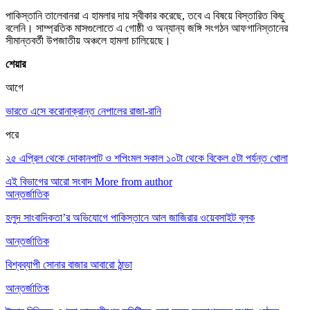
পাকিস্তানি তালেবানরা এ হামলার দায় স্বীকার করেছে, তবে এ বিষয়ে বিস্তারিত কিছু
বলেনি। সাম্প্রতিক মাসগুলোতে এ গোষ্ঠী ও অন্যান্য জঙ্গি সংগঠন আফগানিস্তানের
সীমান্তবর্তী উপজাতীয় অঞ্চলে হামলা চালিয়েছে।
শেয়ার
আগে
ভারতে এসে করোনাক্রান্ত নেপালের রাজা-রানি
পরে
২৫ এপ্রিল থেকে দোকানপাট ও শপিংমল সকাল ১০টা থেকে বিকেল ৫টা পর্যন্ত খোলা
এই বিভাগের আরো সংবাদ
More from author
আন্তর্জাতিক
হলুদ সাংবাদিকতা’র অভিযোগে পাকিস্তানে আল জাজিরার ওয়েবসাইট ব্লক
আন্তর্জাতিক
বিশ্বব্যাপী সোনার বাজার আবারো ঠান্ডা
আন্তর্জাতিক