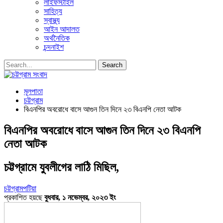
লাইফস্টাইল
সাহিত্য
স্বাস্থ্য
আইন আদালত
অর্থনৈতিক
চন্দনাইশ
মূলপাতা
চট্টগ্রাম
বিএনপির অবরোধে বাসে আগুন তিন দিনে ২৩ বিএনপি নেতা আটক
বিএনপির অবরোধে বাসে আগুন তিন দিনে ২৩ বিএনপি
নেতা আটক
চট্টগ্রামে যুবলীগের লাঠি মিছিল,
চট্টগ্রাম
পটিয়া
প্রকাশিত হয়ছে
বুধবার, ১ নভেম্বর, ২০২৩ ইং