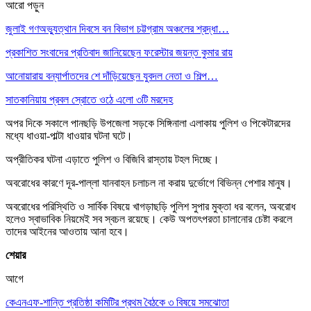
আরো পড়ুন
জুলাই গণঅভ্যুত্থান দিবসে বন বিভাগ চট্টগ্রাম অঞ্চলের শ্রদ্ধা…
প্রকাশিত সংবাদের প্রতিবাদ জানিয়েছেন ফরেস্টার জয়ন্ত কুমার রায়
আনোয়ারায় বন্যার্পাতদের শে দাঁড়িয়েছেন যুবদল নেতা ও শিল্প…
সাতকানিয়ায় প্রবল স্রোতে ওঠে এলো ৩টি মরদেহ
অপর দিকে সকালে পানছড়ি উপজেলা সড়কে সিঙ্গিনালা এলাকায় পুলিশ ও পিকেটারদের
মধ্যে ধাওয়া-পাল্টা ধাওয়ার ঘটনা ঘটে।
অপ্রীতিকর ঘটনা এড়াতে পুলিশ ও বিজিবি রাস্তায় টহল দিচ্ছে।
অবরোধের কারণে দূর-পাল্লা যানবাহন চলাচল না করায় দুর্ভোগে বিভিন্ন পেশার মানুষ।
অবরোধের পরিস্থিতি ও সার্বিক বিষয়ে খাগড়াছড়ি পুলিশ সুপার মুক্তা ধর বলেন, অবরোধ
হলেও স্বাভাবিক নিয়মেই সব স্বচল রয়েছে। কেউ অপতৎপরতা চালানোর চেষ্টা করলে
তাদের আইনের আওতায় আনা হবে।
শেয়ার
আগে
কেএনএফ-শান্তি প্রতিষ্ঠা কমিটির প্রথম বৈঠকে ৩ বিষয়ে সমঝোতা