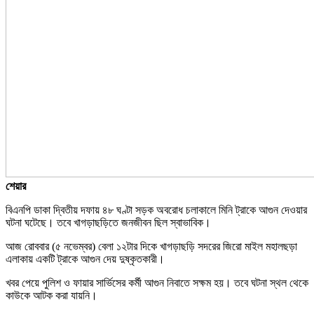
শেয়ার
বিএনপি ডাকা দ্বিতীয় দফায় ৪৮ ঘণ্টা সড়ক অবরোধ চলাকালে মিনি ট্রাকে আগুন দেওয়ার
ঘটনা ঘটেছে। তবে খাগড়াছড়িতে জনজীবন ছিল স্বাভাবিক।
আজ রোববার (৫ নভেম্বর) বেলা ১২টার দিকে খাগড়াছড়ি সদরের জিরো মাইল মহালছড়া
এলাকায় একটি ট্রাকে আগুন দেয় দুষ্কৃতকারী।
খবর পেয়ে পুলিশ ও ফায়ার সার্ভিসের কর্মী আগুন নিবাতে সক্ষম হয়। তবে ঘটনা স্থল থেকে
কাউকে আটক করা যায়নি।