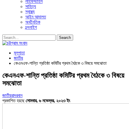
লাইফস্টাইল
সাহিত্য
স্বাস্থ্য
আইন আদালত
অর্থনৈতিক
চন্দনাইশ
মূলপাতা
জাতীয়
কেএনএফ-শান্তি প্রতিষ্ঠা কমিটির প্রথম বৈঠকে ৩ বিষয়ে সমঝোতা
কেএনএফ-শান্তি প্রতিষ্ঠা কমিটির প্রথম বৈঠকে ৩ বিষয়ে
সমঝোতা
জাতীয়
বান্দরবান
প্রকাশিত হয়ছে
সোমবার, ৬ নভেম্বর, ২০২৩ ইং