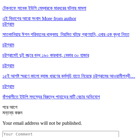
টেকনাফে সাবেক ইউপি মেম্বারকে মারধরের ঘটনায় মামলা
এই বিভাগের আরো সংবাদ
More from author
চট্টগ্রাম
সাতকানিয়ায় ঈগল পরিবহনের ধাক্কায় নিয়মিত ঘটছে প্রাণহানি, এবার এক বৃদ্ধা নিহত
চট্টগ্রাম
চট্টগ্রামেই দুই বছরে বন্ধ ১৯০ কারখানা, বেকার ৩০ হাজার
চট্টগ্রাম
১৫ই আগষ্ট স্মরণে কালো ব্যাজ ধারণের কর্মসূচি হাতে নিয়েছে চট্টগ্রামের আওয়ামীপন্থী…
চট্টগ্রাম
বাঁশখালীতে ইউপি সদস্যের বিরুদ্ধে পাহাড়ের মাটি বেচার অভিযোগ
পরে
আগে
মন্তব্য করুন
Your email address will not be published.