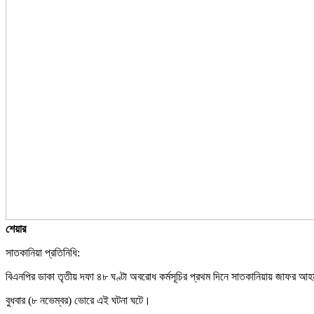
শেয়ার
সাতকানিয়া প্রতিনিধি:
বিএনপির ডাকা তৃতীয় দফা ৪৮ ঘণ্টা অবরোধ কর্মসূচির প্রথম দিনে সাতকানিয়ায় জাফর আ
বুধবার (৮ নভেম্বর) ভোরে এই ঘটনা ঘটে।