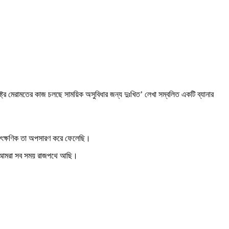
র মেরামতের কাজ চলছে সাময়িক অসুবিধার জন্য দুঃখিত’ লেখা সম্বলিত একটি ব্যানার
 তাৎক্ষণিক তা অপসারণ করে ফেলেছি।
তে আমরা সব সময় রাজপথে আছি।