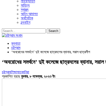
লাইফস্টাইল
সাহিত্য
স্বাস্থ্য
আইন আদালত
অর্থনৈতিক
চন্দনাইশ
মূলপাতা
চট্টগ্রাম
‘অবরোধের সমর্থনে’ দুই কলেজে ছাত্রদলের ব্যানার, সরাল ছাত্রলীগ
‘অবরোধের সমর্থনে’ দুই কলেজে ছাত্রদলের ব্যানার, সরাল 
চট্টগ্রাম
শিক্ষা
সাতকানিয়া
প্রকাশিত হয়ছে
বুধবার, ৮ নভেম্বর, ২০২৩ ইং