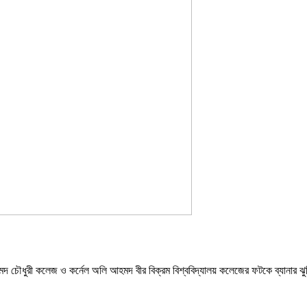
হমদ চৌধুরী কলেজ ও কর্নেল অলি আহমদ বীর বিক্রম বিশ্ববিদ্যালয় কলেজের ফটকে ব্যানার 