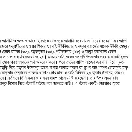
জনকে মূল আসামি ও অজ্ঞাত আরো ২ থেকে ৩ জনকে আসামি করে মামলা দায়ের করেন। এর আগে
জেরে সন্ত্রাসীদের হামলার শিকার হন ওই ইউনিয়নের ২ নম্বর ওয়ার্ডের সাবেক ইউপি মেম্বার
 তৈয়ব তাহের (৩৫), আব্দুল্লাহ (৩০), শহীদুল্লাহ (২৮) ও আবুল কাশেমের ছেলে
ড়িতে চলে যাওয়ার জন্য বের হয়। এসময় জমি সংক্রান্ত পূর্ব শত্রুতার জের ধরে অভিযুক্ত
 নিয়ে মোক্তার মেম্বারের পথ অবরোধ করে। পরে তাদের গালিগালাজের জবাব না দিয়ে দ্রুত
়ি দিয়ে হত্যার উদ্দেশ্যে তাকে মাথায় আঘাত করলে তা মুখের বাম পাশের চোয়ালের হাড়
ক্তার মেম্বারের পকেটে থাকা ৩ লাখ টাকা ও জমি বিক্রির ২০ হাজার টাকাসহ মোট ৩
। বর্তমানে তিনি কক্সবাজার সদর হাসপাতালে ভর্তি রয়েছেন। তার উপর এমন বর্বর
ক্রান্ত বিরোধ নিয়ে ঘটনাটি ঘটেছে বলে জানতে পারি। এ ঘটনার একটি এজাহারও হাতে