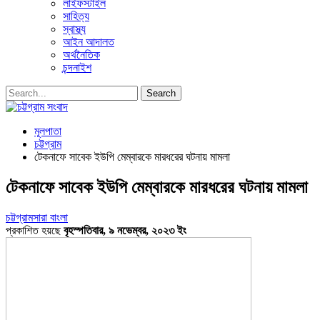
লাইফস্টাইল
সাহিত্য
স্বাস্থ্য
আইন আদালত
অর্থনৈতিক
চন্দনাইশ
মূলপাতা
চট্টগ্রাম
টেকনাফে সাবেক ইউপি মেম্বারকে মারধরের ঘটনায় মামলা
টেকনাফে সাবেক ইউপি মেম্বারকে মারধরের ঘটনায় মামলা
চট্টগ্রাম
সারা বাংলা
প্রকাশিত হয়ছে
বৃহস্পতিবার, ৯ নভেম্বর, ২০২৩ ইং